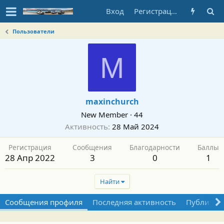
Вход
Регистрация
Пользователи
M
maxinchurch
New Member
·
44
Активность
28 Май 2024
Регистрация
Сообщения
Благодарности
Баллы
28 Апр 2022
3
0
1
Найти
Сообщения профиля
Последняя активность
Публикац