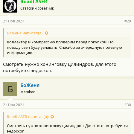
RoadLASER
Статский советчик
21 Ноя 2021
#29
БоЖеня написал(а):
Коллектор и компрессию проверим перед покупкой. По
поводу свеч буду узнавать. Спасибо за очередную полезную
информацию.
Смотреть нужно хонинговку цилиндров. Для этого
потребуется эндоскоп.
БоЖеня
Б
Member
21 Ноя 2021
#30
RoadLASER написал(а):
Смотреть нужно хонинговку цилиндров. Для этого потребуется
эндоскоп.