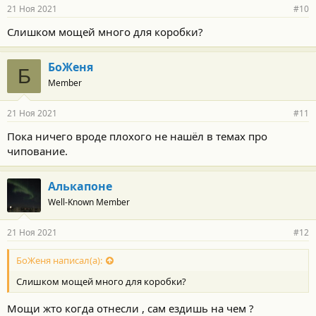
21 Ноя 2021
#10
Слишком мощей много для коробки?
БоЖеня
Б
Member
21 Ноя 2021
#11
Пока ничего вроде плохого не нашёл в темах про
чипование.
Алькапоне
Well-Known Member
21 Ноя 2021
#12
БоЖеня написал(а):
Слишком мощей много для коробки?
Мощи жто когда отнесли , сам ездишь на чем ?