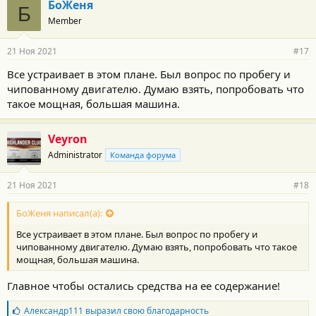
БоЖеня
Б
Member
21 Ноя 2021
#17
Все устраивает в этом плане. Был вопрос по пробегу и
чипованному двигателю. Думаю взять, попробовать что
такое мощная, большая машина.
Veyron
Administrator
Команда форума
21 Ноя 2021
#18
БоЖеня написал(а):
Все устраивает в этом плане. Был вопрос по пробегу и
чипованному двигателю. Думаю взять, попробовать что такое
мощная, большая машина.
Главное чтобы остались средства на ее содержание!
Б
Александр111
выразил свою благодарность