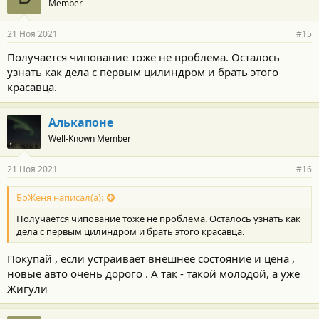
Member
21 Ноя 2021
#15
Получается чипование тоже не проблема. Осталось
узнать как дела с первым цилиндром и брать этого
красавца.
Алькапоне
Well-Known Member
21 Ноя 2021
#16
БоЖеня написал(а):
Получается чипование тоже не проблема. Осталось узнать как
дела с первым цилиндром и брать этого красавца.
Покупай , если устраивает внешнее состояние и цена ,
новые авто очень дорого . А так - такой молодой, а уже
Жигули