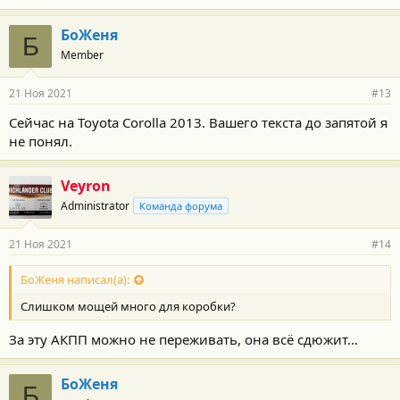
БоЖеня
Б
Member
21 Ноя 2021
#13
Сейчас на Toyota Corolla 2013. Вашего текста до запятой я
не понял.
Veyron
Administrator
Команда форума
21 Ноя 2021
#14
БоЖеня написал(а):
Слишком мощей много для коробки?
За эту АКПП можно не переживать, она всё сдюжит…
БоЖеня
Б