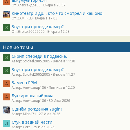
А
От: Александр186
Вчера в 20:37
Кинотеатр и др... кто что смотрел и как оно.
От: ZAMPRED
Вчера в 17:03
Звук при проезде камер?
S
От: Stroitel20052005
Вчера в 12:53
Новые темы
Скрип спереди в подвеске.
S
Автор: Stroitel20052005
Вчера в 11:30
Звук при проезде камер?
S
Автор: Stroitel20052005
Вчера в 11:27
Замена ГРМ
А
Автор: Александр186
Пятница в 12:20
Буксировка гибрида
А
Автор: Александр186
30 Июл 2026
С Днём рождения Yugin!
Автор: Mihail71
27 Июл 2026
Стук в задней части
Л
Автор: Лекс
25 Июл 2026