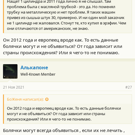
Нащет 1 цилиндра и 2011 года лично я не слышал. Там
проблема была с масляной трубкой - это да. Но поменял
трубку на металлическую и нет проблем. Я таких машин
привез из сышыа штук 30, примерно. И ни один мой заказчик
не 1 цилиндр не жаловался. Стонут те, кто купил в эрэфии. Чем
они отличаются от американских, не знаю.
Он 2012 года и европеец вроде как. То есть данные
болячки могут и не объявиться? От года зависит или
страны происхождения? Или я чего-то не понимаю.
Алькапоне
Well-Known Member
21 Ноя 2021
#27
БоЖеня написал(а):
Он 2012 года и европеец вроде как. То есть данные болячки
могут и не объявиться? От года зависит или страны
происхождения? Или я чего-то не понимаю.
Болячки могут всегда объявиться , если их не лечить ,