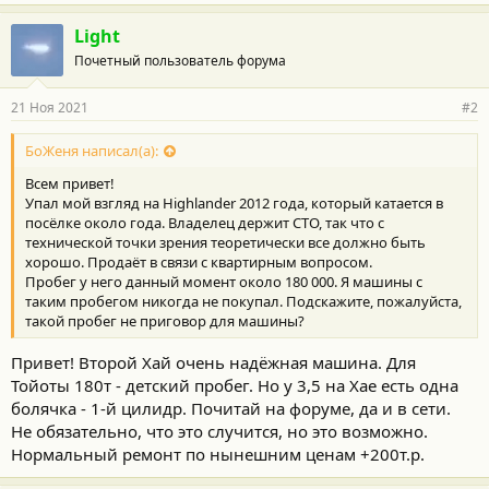
Light
Почетный пользователь форума
21 Ноя 2021
#2
БоЖеня написал(а):
Всем привет!
Упал мой взгляд на Highlander 2012 года, который катается в
посёлке около года. Владелец держит СТО, так что с
технической точки зрения теоретически все должно быть
хорошо. Продаёт в связи с квартирным вопросом.
Пробег у него данный момент около 180 000. Я машины с
таким пробегом никогда не покупал. Подскажите, пожалуйста,
такой пробег не приговор для машины?
Привет! Второй Хай очень надёжная машина. Для
Тойоты 180т - детский пробег. Но у 3,5 на Хае есть одна
болячка - 1-й цилидр. Почитай на форуме, да и в сети.
Не обязательно, что это случится, но это возможно.
Нормальный ремонт по нынешним ценам +200т.р.