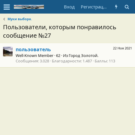
Вход
Регистрация
Муки выбора.
Пользователи, которым понравилось
сообщение №27
22 Ноя 2021
пользователь
Well-Known Member
·
62
·
Из
Город Золотой.
Сообщения
3.028
Благодарности
1.487
Баллы
113