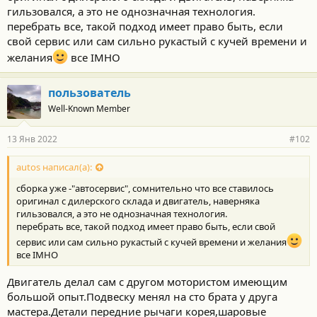
гильзовался, а это не однозначная технология.
перебрать все, такой подход имеет право быть, если
свой сервис или сам сильно рукастый с кучей времени и
желания
все IMHO
пользователь
Well-Known Member
13 Янв 2022
#102
autos написал(а):
сборка уже -"автосервис", сомнительно что все ставилось
оригинал с дилерского склада и двигатель, наверняка
гильзовался, а это не однозначная технология.
перебрать все, такой подход имеет право быть, если свой
сервис или сам сильно рукастый с кучей времени и желания
все IMHO
Двигатель делал сам с другом мотористом имеющим
большой опыт.Подвеску менял на сто брата у друга
мастера.Детали передние рычаги корея,шаровые