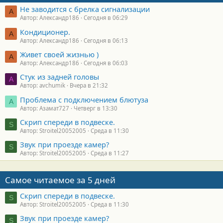
Не заводится с брелка сигнализации
А
Автор: Александр186
Сегодня в 06:29
Кондиционер.
А
Автор: Александр186
Сегодня в 06:13
Живет своей жизнью )
А
Автор: Александр186
Сегодня в 06:03
Стук из задней головы
A
Автор: avchumik
Вчера в 21:32
Проблема с подключением блютуза
А
Автор: Азамат727
Четверг в 13:30
Скрип спереди в подвеске.
S
Автор: Stroitel20052005
Среда в 11:30
Звук при проезде камер?
S
Автор: Stroitel20052005
Среда в 11:27
Самое читаемое за 5 дней
Скрип спереди в подвеске.
S
Автор: Stroitel20052005
Среда в 11:30
Звук при проезде камер?
S