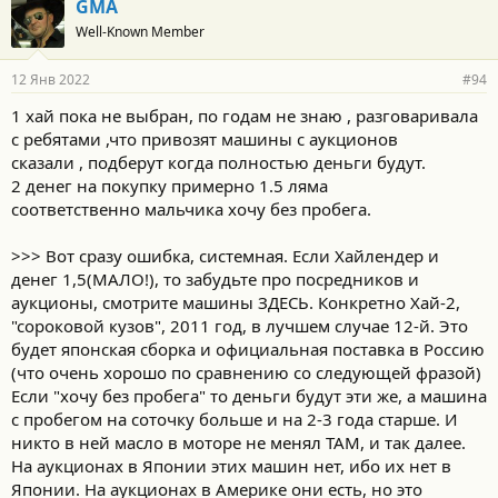
GMA
Well-Known Member
12 Янв 2022
#94
1 хай пока не выбран, по годам не знаю , разговаривала
с ребятами ,что привозят машины с аукционов
сказали , подберут когда полностью деньги будут.
2 денег на покупку примерно 1.5 ляма
соответственно мальчика хочу без пробега.
>>> Вот сразу ошибка, системная. Если Хайлендер и
денег 1,5(МАЛО!), то забудьте про посредников и
аукционы, смотрите машины ЗДЕСЬ. Конкретно Хай-2,
"сороковой кузов", 2011 год, в лучшем случае 12-й. Это
будет японская сборка и официальная поставка в Россию
(что очень хорошо по сравнению со следующей фразой)
Если "хочу без пробега" то деньги будут эти же, а машина
с пробегом на соточку больше и на 2-3 года старше. И
никто в ней масло в моторе не менял ТАМ, и так далее.
На аукционах в Японии этих машин нет, ибо их нет в
Японии. На аукционах в Америке они есть, но это