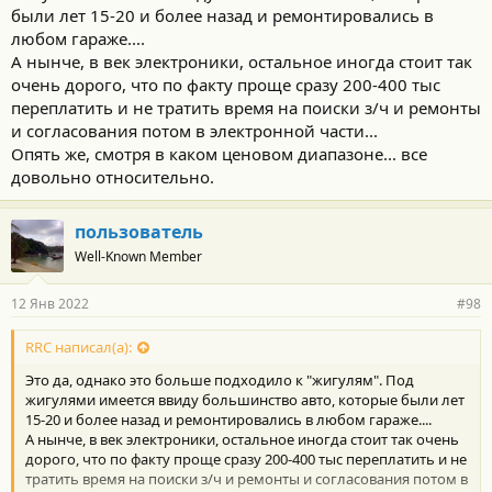
были лет 15-20 и более назад и ремонтировались в
любом гараже....
А нынче, в век электроники, остальное иногда стоит так
очень дорого, что по факту проще сразу 200-400 тыс
переплатить и не тратить время на поиски з/ч и ремонты
и согласования потом в электронной части...
Опять же, смотря в каком ценовом диапазоне... все
довольно относительно.
пользователь
Well-Known Member
12 Янв 2022
#98
RRC написал(а):
Это да, однако это больше подходило к "жигулям". Под
жигулями имеется ввиду большинство авто, которые были лет
15-20 и более назад и ремонтировались в любом гараже....
А нынче, в век электроники, остальное иногда стоит так очень
дорого, что по факту проще сразу 200-400 тыс переплатить и не
тратить время на поиски з/ч и ремонты и согласования потом в