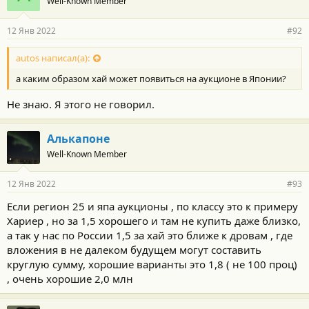
Well-Known Member
12 Янв 2022
#92
autos написал(а):
а каким образом хай может появиться на аукционе в Японии?
Не знаю. Я этого не говорил.
Алькапоне
Well-Known Member
12 Янв 2022
#93
Если регион 25 и япа аукционы , по классу это к примеру
Хариер , но за 1,5 хорошего и там не купить даже близко,
а так у нас по России 1,5 за хай это ближе к дровам , где
вложения в не далеком будущем могут составить
круглую сумму, хорошие варианты это 1,8 ( не 100 проц)
, очень хорошие 2,0 млн