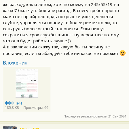
же расход, как и летом, хотя по моему на 245/55/19 на
хакке7 был чуть больше расход. В снегу гребет просто
мама не горюй( площадь покрышки уже, цепляется
глубже, управляется почему то более резче что ли, то
есть руль более острый становится. Если пишут
сократиться срок службы шины - ну вероятнее потому
что она будет работать лучше ))
А в заключении скажу так, какую бы ты резину не
поставил, если ты абалдуй - тебе ни какая не поможет
Вложения
ффф.jpg
185,8 KB
Просмотры: 66
Последнее редактирование:
21 Сен 2024