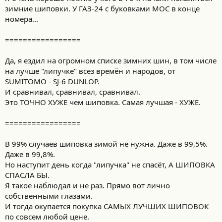
зимние шиповки. У ГАЗ-24 с буковками МОС в конце
номера...
=================
Да, я ездил на огромном списке зимних шин, в том числе
на лучше "липучке" всез времён и народов, от
SUMITOMO - SJ-6 DUNLOP.
И сравнивал, сравнивал, сравнивал.
Это ТОЧНО ХУЖЕ чем шиповка. Самая лучшая - ХУЖЕ.
=================
В 99% случаев шиповка зимой не нужна. Даже в 99,5%.
Даже в 99,8%.
Но наступит день когда "липучка" не спасёт, А ШИПОВКА
СПАСЛА БЫ.
Я такое наблюдал и не раз. Прямо вот лично
собственными глазами.
И тогда окупается покупка САМЫХ ЛУЧШИХ ШИПОВОК
по совсем любой цене.