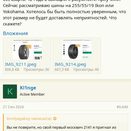
Сейчас рассматриваю шины на 255/55/19 Ikon или
Yokohama. Хотелось бы быть полностью уверенным, что
этот размер не будет доставлять неприятностей. Что
скажете?
Вложения
IMG_9211.jpeg
IMG_9214.jpeg
806,8 KB
Просмотры: 36
667,3 KB
Просмотры: 46
Kl1nge
K
Active Member
21 Сен 2024
#6.646
brodyagaboy написал(а):
Вы не поверите, но свой первый москвич 2141 я пригнал из