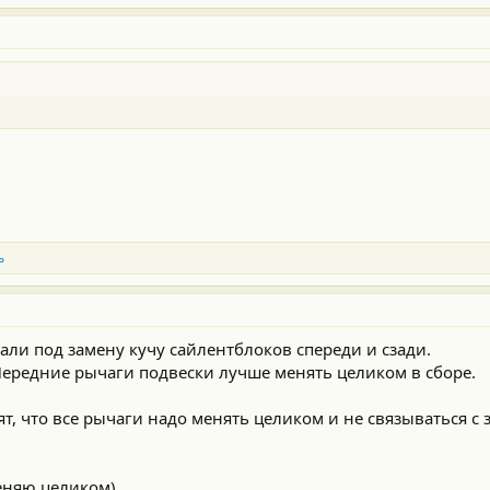
ь
али под замену кучу сайлентблоков спереди и сзади.
Передние рычаги подвески лучше менять целиком в сборе.
рят, что все рычаги надо менять целиком и не связываться с
меняю целиком)