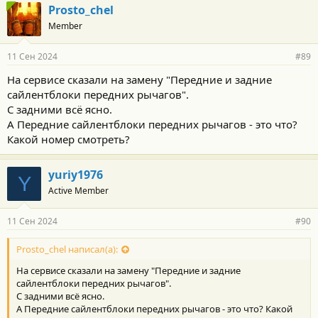
Prosto_chel
Member
11 Сен 2024
#89
На сервисе сказали на замену "Передние и задние
сайлентблоки передних рычагов".
С задними всё ясно.
А Передние сайлентблоки передних рычагов - это что?
Какой номер смотреть?
yuriy1976
Y
Active Member
11 Сен 2024
#90
Prosto_chel написал(а):
На сервисе сказали на замену "Передние и задние
сайлентблоки передних рычагов".
С задними всё ясно.
А Передние сайлентблоки передних рычагов - это что? Какой