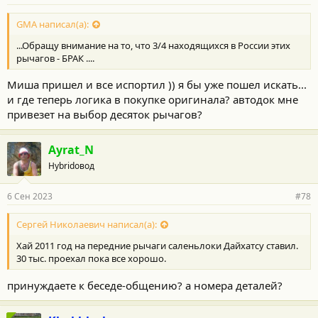
GMA написал(а):
...Обращу внимание на то, что 3/4 находящихся в России этих
рычагов - БРАК ....
Миша пришел и все испортил )) я бы уже пошел искать...
и где теперь логика в покупке оригинала? автодок мне
привезет на выбор десяток рычагов?
Ayrat_N
Hybridовод
6 Сен 2023
#78
Сергей Николаевич написал(а):
Хай 2011 год на передние рычаги саленьлоки Дайхатсу ставил.
30 тыс. проехал пока все хорошо.
принуждаете к беседе-общению? а номера деталей?