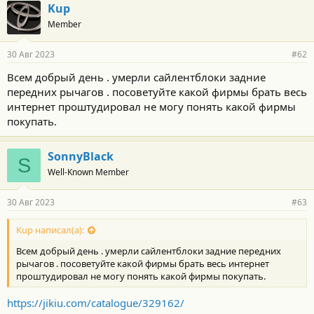
Kup
Member
30 Авг 2023
#62
Всем добрый день . умерли сайлентблоки задние
передних рычагов . посоветуйте какой фирмы брать весь
интернет проштудировал не могу понять какой фирмы
покупать.
SonnyBlack
S
Well-Known Member
30 Авг 2023
#63
Kup написал(а):
Всем добрый день . умерли сайлентблоки задние передних
рычагов . посоветуйте какой фирмы брать весь интернет
проштудировал не могу понять какой фирмы покупать.
https://jikiu.com/catalogue/329162/