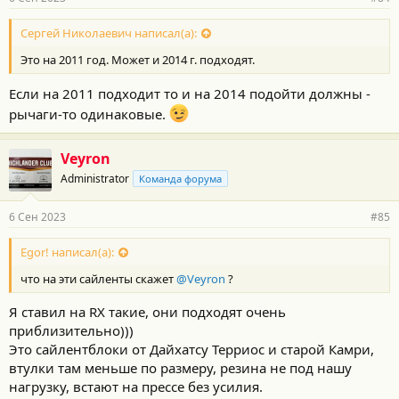
Сергей Николаевич написал(а):
Это на 2011 год. Может и 2014 г. подходят.
Если на 2011 подходит то и на 2014 подойти должны -
рычаги-то одинаковые.
Veyron
Administrator
Команда форума
6 Сен 2023
#85
Egor! написал(а):
что на эти сайленты скажет
@Veyron
?
Я ставил на RX такие, они подходят очень
приблизительно)))
Это сайлентблоки от Дайхатсу Терриос и старой Камри,
втулки там меньше по размеру, резина не под нашу
нагрузку, встают на прессе без усилия.