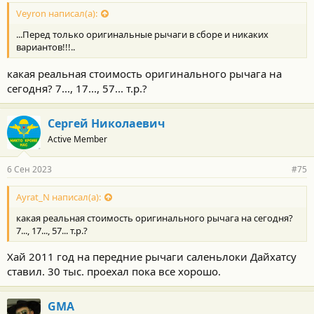
Veyron написал(а):
...Перед только оригинальные рычаги в сборе и никаких
вариантов!!!..
какая реальная стоимость оригинального рычага на
сегодня? 7..., 17..., 57... т.р.?
Сергей Николаевич
Active Member
6 Сен 2023
#75
Ayrat_N написал(а):
какая реальная стоимость оригинального рычага на сегодня?
7..., 17..., 57... т.р.?
Хай 2011 год на передние рычаги саленьлоки Дайхатсу
ставил. 30 тыс. проехал пока все хорошо.
GMA