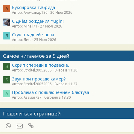
Буксировка гибрида
А
Автор: Александр186
30 Июл 2026
С Днём рождения Yugin!
Автор: Mihail71
27 Июл 2026
Стук в задней части
Л
Автор: Лекс
25 Июл 2026
Самое читаемое за 5 дней
Скрип спереди в подвеске.
S
Автор: Stroitel20052005
Вчера в 11:30
Звук при проезде камер?
S
Автор: Stroitel20052005
Вчера в 11:27
Проблема с подключением блютуза
А
Автор: Азамат727
Сегодня в 13:30
Поделиться страницей
WhatsApp
Электронная почта
Ссылка