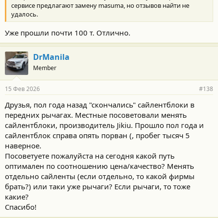
сервисе предлагают замену masuma, но отзывов найти не
удалось.
Уже прошли почти 100 т. Отлично.
DrManila
Member
15 Фев 2026
#138
Друзья, пол года назад "скончались" сайлентблоки в
передних рычагах. Местные посоветовали менять
сайлентблоки, производитель Jikiu. Прошло пол года и
сайлентблок справа опять порван (, пробег тысяч 5
наверное.
Посоветуете пожалуйста на сегодня какой путь
оптимален по соотношению цена/качество? Менять
отдельно сайленты (если отдельно, то какой фирмы
брать?) или таки уже рычаги? Если рычаги, то тоже
какие?
Спасибо!