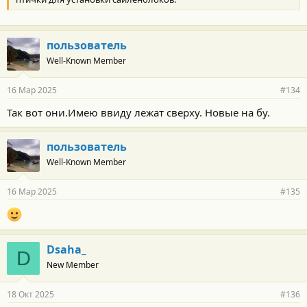
пользователь
Well-Known Member
16 Мар 2025
#134
Так вот они.Имею ввиду лежат сверху. Новые на бу.
пользователь
Well-Known Member
16 Мар 2025
#135
Dsaha_
D
New Member
18 Окт 2025
#136