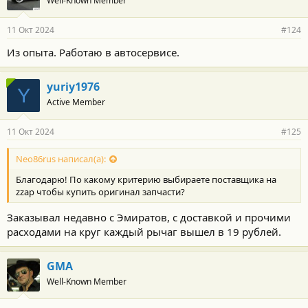
Well-Known Member
11 Окт 2024
#124
Из опыта. Работаю в автосервисе.
yuriy1976
Y
Active Member
11 Окт 2024
#125
Neo86rus написал(а):
Благодарю! По какому критерию выбираете поставщика на
zzap чтобы купить оригинал запчасти?
Заказывал недавно с Эмиратов, с доставкой и прочими
расходами на круг каждый рычаг вышел в 19 рублей.
GMA
Well-Known Member