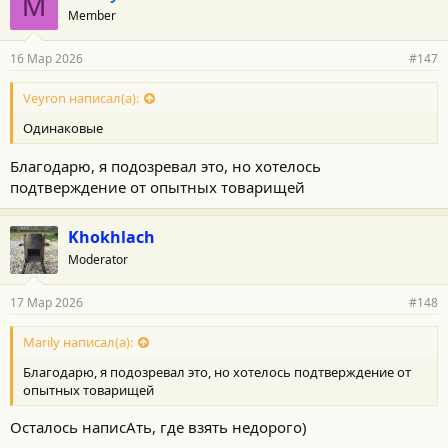
M
Member
16 Мар 2026
#147
Veyron написал(а):
Одинаковые
Благодарю, я подозревал это, но хотелось
подтверждение от опытных товарищей
Khokhlach
Moderator
17 Мар 2026
#148
Marily написал(а):
Благодарю, я подозревал это, но хотелось подтверждение от
опытных товарищей
Осталось написАть, где взять недорого)