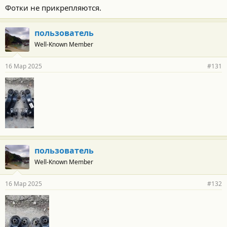
о
Фотки не прикрепляются.
с
т
и
пользователь
:
Well-Known Member
16 Мар 2025
#131
пользователь
Well-Known Member
16 Мар 2025
#132