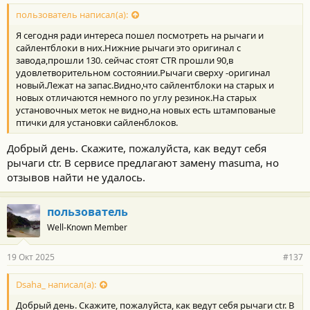
пользователь написал(а):
Я сегодня ради интереса пошел посмотреть на рычаги и
сайлентблоки в них.Нижние рычаги это оригинал с
завода,прошли 130. сейчас стоят CTR прошли 90,в
удовлетворительном состоянии.Рычаги сверху -оригинал
новый.Лежат на запас.Видно,что сайлентблоки на старых и
новых отличаются немного по углу резинок.На старых
установочных меток не видно,на новых есть штампованые
птички для установки сайленблоков.
Добрый день. Скажите, пожалуйста, как ведут себя
рычаги ctr. В сервисе предлагают замену masuma, но
отзывов найти не удалось.
пользователь
Well-Known Member
19 Окт 2025
#137
Dsaha_ написал(а):
Добрый день. Скажите, пожалуйста, как ведут себя рычаги ctr. В