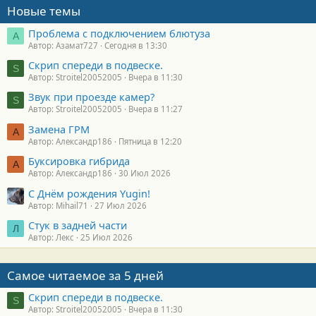
Новые темы
Проблема с подключением блютуза
А
Автор: Азамат727
Сегодня в 13:30
Скрип спереди в подвеске.
S
Автор: Stroitel20052005
Вчера в 11:30
Звук при проезде камер?
S
Автор: Stroitel20052005
Вчера в 11:27
Замена ГРМ
А
Автор: Александр186
Пятница в 12:20
Буксировка гибрида
А
Автор: Александр186
30 Июл 2026
С Днём рождения Yugin!
Автор: Mihail71
27 Июл 2026
Стук в задней части
Л
Автор: Лекс
25 Июл 2026
Самое читаемое за 5 дней
Скрип спереди в подвеске.
S
Автор: Stroitel20052005
Вчера в 11:30