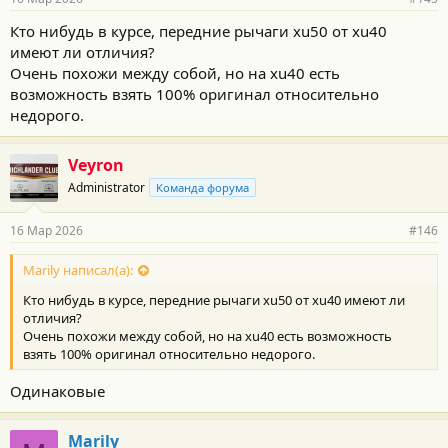
Кто нибудь в курсе, передние рычаги xu50 от xu40
имеют ли отличия?
Очень похожи между собой, но на xu40 есть
возможность взять 100% оригинал относительно
недорого.
Veyron
Administrator
Команда форума
16 Мар 2026
#146
Marily написал(а):
Кто нибудь в курсе, передние рычаги xu50 от xu40 имеют ли
отличия?
Очень похожи между собой, но на xu40 есть возможность
взять 100% оригинал относительно недорого.
Одинаковые
Marily