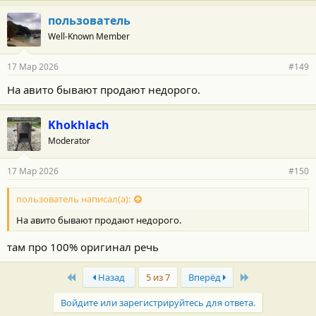
пользователь
Well-Known Member
17 Мар 2026
#149
На авито бывают продают недорого.
Khokhlach
Moderator
17 Мар 2026
#150
пользователь написал(а):
На авито бывают продают недорого.
там про 100% оригинал речь
First
Last
Назад
5 из 7
Вперёд
Войдите или зарегистрируйтесь для ответа.