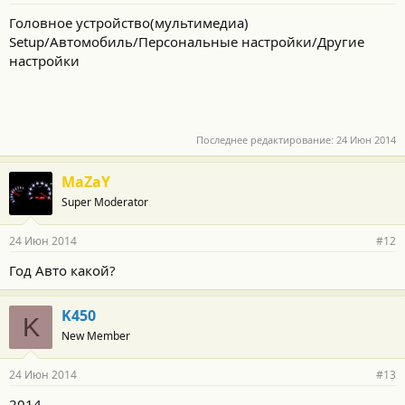
Головное устройство(мультимедиа)
Setup/Автомобиль/Персональные настройки/Другие
настройки
Последнее редактирование:
24 Июн 2014
MaZaY
Super Moderator
24 Июн 2014
#12
Год Авто какой?
K450
K
New Member
24 Июн 2014
#13
2014