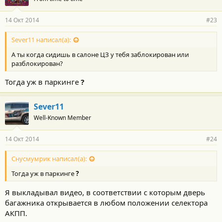
14 Окт 2014
#23
Sever11 написал(а):
А ты когда сидишь в салоне ЦЗ у тебя заблокирован или
разблокирован?
Тогда уж в паркинге
?
Sever11
Well-Known Member
14 Окт 2014
#24
Снусмумрик написал(а):
Тогда уж в паркинге
?
Я выкладывал видео, в соответствии с которым дверь
багажника открывается в любом положении селектора
АКПП.