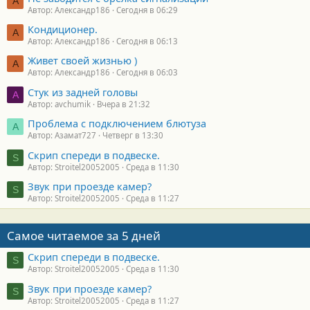
А
Автор: Александр186
Сегодня в 06:29
Кондиционер.
А
Автор: Александр186
Сегодня в 06:13
Живет своей жизнью )
А
Автор: Александр186
Сегодня в 06:03
Стук из задней головы
A
Автор: avchumik
Вчера в 21:32
Проблема с подключением блютуза
А
Автор: Азамат727
Четверг в 13:30
Скрип спереди в подвеске.
S
Автор: Stroitel20052005
Среда в 11:30
Звук при проезде камер?
S
Автор: Stroitel20052005
Среда в 11:27
Самое читаемое за 5 дней
Скрип спереди в подвеске.
S
Автор: Stroitel20052005
Среда в 11:30
Звук при проезде камер?
S
Автор: Stroitel20052005
Среда в 11:27