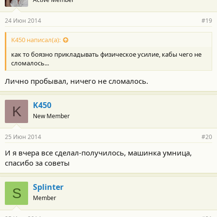
24 Июн 2014
#19
K450 написал(а):
как то боязно прикладывать физическое усилие, кабы чего не
сломалось...
Лично пробывал, ничего не сломалось.
K450
K
New Member
25 Июн 2014
#20
И я вчера все сделал-получилось, машинка умница,
спасибо за советы
Splinter
S
Member