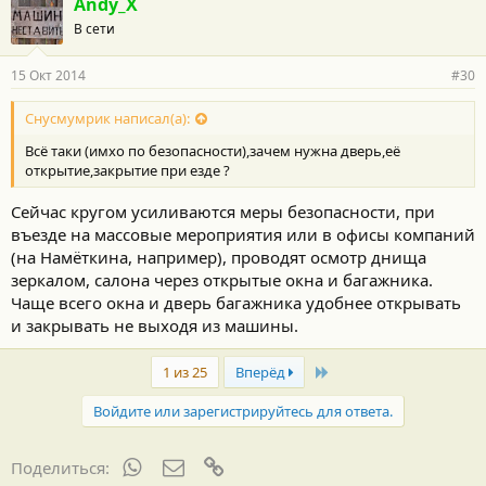
Andy_X
В сети
15 Окт 2014
#30
Снусмумрик написал(а):
Всё таки (имхо по безопасности),зачем нужна дверь,её
открытие,закрытие при езде ?
Сейчас кругом усиливаются меры безопасности, при
въезде на массовые мероприятия или в офисы компаний
(на Намёткина, например), проводят осмотр днища
зеркалом, салона через открытые окна и багажника.
Чаще всего окна и дверь багажника удобнее открывать
и закрывать не выходя из машины.
Last
1 из 25
Вперёд
Войдите или зарегистрируйтесь для ответа.
WhatsApp
Электронная почта
Ссылка
Поделиться: