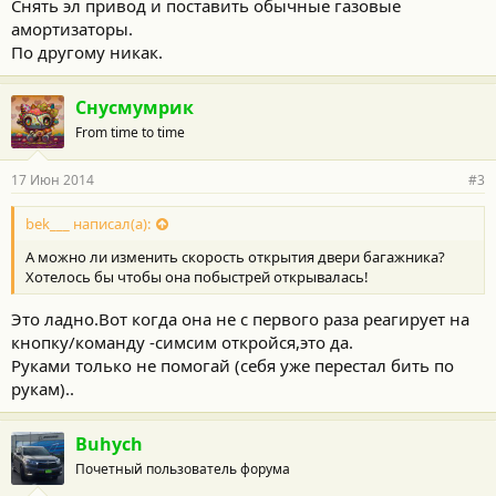
Cнять эл привод и поставить обычные газовые
амортизаторы.
По другому никак.
Снусмумрик
From time to time
17 Июн 2014
#3
bek___ написал(а):
А можно ли изменить скорость открытия двери багажника?
Хотелось бы чтобы она побыстрей открывалась!
Это ладно.Вот когда она не с первого раза реагирует на
кнопку/команду -симсим откройся,это да.
Руками только не помогай (себя уже перестал бить по
рукам)..
Buhych
Почетный пользователь форума