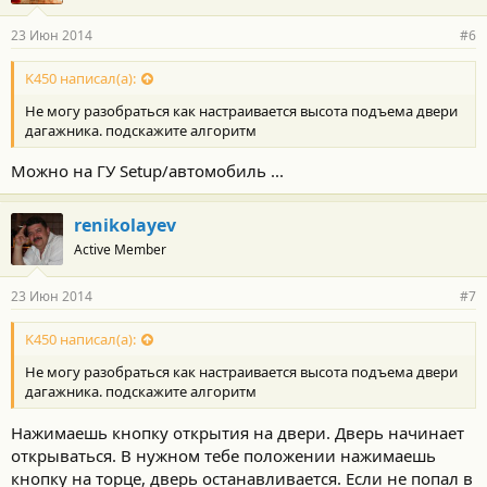
23 Июн 2014
#6
K450 написал(а):
Не могу разобраться как настраивается высота подъема двери
дагажника. подскажите алгоритм
Можно на ГУ Setup/автомобиль ...
renikolayev
Active Member
23 Июн 2014
#7
K450 написал(а):
Не могу разобраться как настраивается высота подъема двери
дагажника. подскажите алгоритм
Нажимаешь кнопку открытия на двери. Дверь начинает
открываться. В нужном тебе положении нажимаешь
кнопку на торце, дверь останавливается. Если не попал в