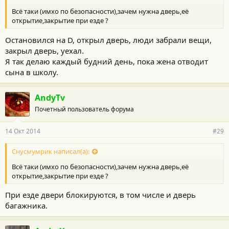
Всё таки (имхо по безопасности),зачем нужна дверь,её
открытие,закрытие при езде ?
Остановился на D, открыл дверь, люди забрали вещи,
закрыл дверь, уехал.
Я так делаю каждый будний день, пока жена отводит
сына в школу.
AndyTv
Почетный пользователь форума
14 Окт 2014
#29
Снусмумрик написал(а):
Всё таки (имхо по безопасности),зачем нужна дверь,её
открытие,закрытие при езде ?
При езде двери блокируются, в том числе и дверь
багажника.