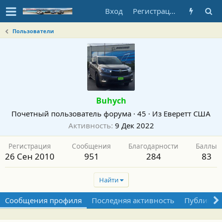
Вход
Регистрация
Пользователи
Buhych
Почетный пользователь форума
·
45
·
Из
Еверетт США
Активность
9 Дек 2022
Регистрация
Сообщения
Благодарности
Баллы
26 Сен 2010
951
284
83
Найти
Сообщения профиля
Последняя активность
Публикац