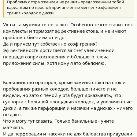
Проблему с торможением не решить предложенным тобой
вариантом по простой причине он не меняет коэффициент
трения колодок о диски.
Ух ты , а мужики то не знают. Особенно те кто ставит тюн
комплекты и тормозят эффективнее стока, и не имеют
проблем с биением от и до.
Да и причем тут собственно коэф трения?
Эффективность достигается за счет увеличенной
площади соприкосновения и бОльшего плеча
приложения силы. Хотя кому я это обьясняю.
Большинство ораторов, кроме замены стока на сток и
пробования разных колодок, больше ничего и не
видели, но зато с пеной у рта будут доказывать, что
суппорта с большей площадью колодок, и увеличенные
диски, а так же перфорация и насечки на дисках - ничего
не дают.
Что я могу тут сказать. Только банальные - учите
матчасть.
И да перфорация и насечки не для баловства придумали