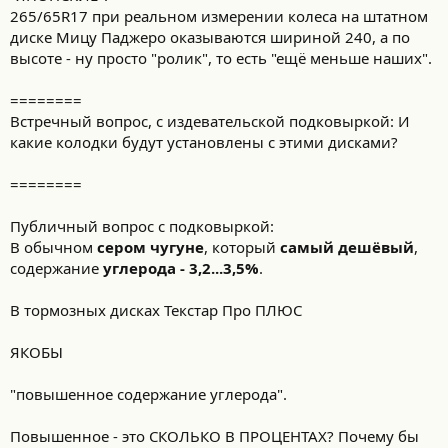
265/65R17 при реальном измерении колеса на штатном
диске Мицу Паджеро оказываются шириной 240, а по
высоте - ну просто "ролик", то есть "ещё меньше наших".
========
Встречный вопрос, с издевательской подковыркой: И
какие колодки будут установлены с этими дисками?
========
Публичный вопрос с подковыркой:
В обычном
сером чугуне
, который
самый дешёвый
,
содержание
углерода - 3,2...3,5%
.
В тормозных дисках Текстар Про ПЛЮС
ЯКОБЫ
"повышенное содержание углерода".
Повышенное - это СКОЛЬКО В ПРОЦЕНТАХ? Почему бы