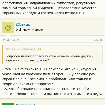
обслуживания направляющих суппортов, регулярной
заменой тормозной жидкости, немаловажно качество
тормозных колодок и состояние/качество шин.
@Lexus
@
Well-Known Member
24 Май 2024
#2.946
Klimson71 написал(а):
Вопросом на вопрос расскажите мне зачем нужны дырки и
нарезка в тормозных дисках?
С темы не съезжайте. Вы написали, что конфигурация,
указанная на картинке полная хрень. Я у вас ещё раз
спрашиваю: вы это лично пробовали или только в
теории знакомы с вопросом?
P.S. Хотя бы знаки препинания расставьте в своём
посте.... Непонятно о чём вы пишете и что имеете в виду.