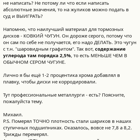
не написать? Не потому ли что если написать
абсолютные значения, то на жуликов можно подать в
суд и ВЫИГРАТЬ?
Напомню, что наилучший материал для тормозных
дисков - КОВКИЙ ЧУГУН. Он дороже серого, потому что
он сам по себе не получается, его надо ДЕЛАТЬ. Это чугун
с т.н. "шаровидным графитом". Так вот,
содержание
углерода там порядка 2,5%
, то есть МЕНЬШЕ ЧЕМ В
ОБЫЧНОМ СЕРОМ ЧУГУНЕ.
Лично я бы ещё 1-2 процентика хрома добавлял в
плавку, чтобы диски не корродировали.
Тут профессиональные металлурги - есть? Поясните,
пожалуйста тему.
Михаил.
P.S. Померял ТОЧНО плотность стали шариков в наших
ступичных подшипниках. Оказалось, вовсе не 7,8 а 8,2.
Трижды перемерял.