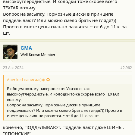
высокоуглеродистые. И колодки тоже скорее всего
TEXTAR возьму.
Вопрос на засыпку. Тормозные диски в принципе
подделывают? Или можно смело брать не глядя?))
Просто в инете цены сильно разнятся. ~ от 6 до 11 к. за
шт.
GMA
Well-Known Member
23 Авг 2024
#2.962
Aperiked написал(а):
В общем возьму наверное эти. Указано, как
высокоуглеродистые. И колодки тоже скорее всего TEXTAR
возьму.
Вопрос на засыпку. Тормозные диски в принципе
подделывают? Или можно смело брать не глядя?)) Просто в
инете цены сильно разнятся. ~ от 6 до 11 к. за шт.
конечно, ПОДДЕЛЫВАЮТ. Подделывают даже ШИНЫ.
"ЯПОНСКИЕ".