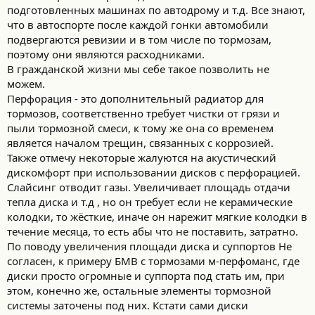
подготовленных машинах по автодрому и т.д. Все знают,
что в автоспорте после каждой гонки автомобили
подвергаются ревизии и в том числе по тормозам,
поэтому они являются расходниками.
В гражданской жизни мы себе такое позволить не
можем.
Перфорация - это дополнительный радиатор для
тормозов, соответственно требует чистки от грязи и
пыли тормозной смеси, к тому же она со временем
является началом трещин, связанных с коррозией.
Также отмечу некоторые жалуются на акустический
дискомфорт при использовании дисков с перфорацией.
Слайсинг отводит газы. Увеличивает площадь отдачи
тепла диска и т.д , но он требует если не керамические
колодки, то жёсткие, иначе он нарежит мягкие колодки в
течение месяца, то есть абы что не поставить, затратно.
По поводу увеличения площади диска и суппортов Не
согласен, к примеру БМВ с тормозами м-перфоманс, где
диски просто огромные и суппорта под стать им, при
этом, конечно же, остальные элементы тормозной
системы заточены под них. Кстати сами диски