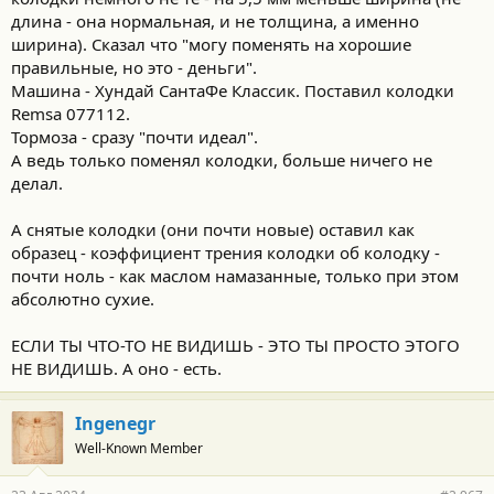
длина - она нормальная, и не толщина, а именно
ширина). Сказал что "могу поменять на хорошие
правильные, но это - деньги".
Машина - Хундай СантаФе Классик. Поставил колодки
Remsa 077112.
Тормоза - сразу "почти идеал".
А ведь только поменял колодки, больше ничего не
делал.
А снятые колодки (они почти новые) оставил как
образец - коэффициент трения колодки об колодку -
почти ноль - как маслом намазанные, только при этом
абсолютно сухие.
ЕСЛИ ТЫ ЧТО-ТО НЕ ВИДИШЬ - ЭТО ТЫ ПРОСТО ЭТОГО
НЕ ВИДИШЬ. А оно - есть.
Ingenegr
Well-Known Member