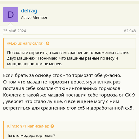
defrag
D
Active Member
25 Май 2024
#2.948
@Lexus написал(а):
Позвольте спросить, а как вам сравнение торможения на этих
двух машинах? Понимаю, что машины разные по весу и
мощности, но тем не менее.
Если брать за основу сток - то тормозят обе ужасно.
О том что мазда не тормозит вовсе, я узнал как раз
поставив себе комплект тюнингованных тормозов.
Коллега с такой же маздой поставил себе тормоза от СХ-9
, уверяет что стало лучше, я все еще не могу с ним
встретиться для сравнения сток сх5 и доработанной сх5.
Klimson71 написал(а):
Ты кто модератор темы?