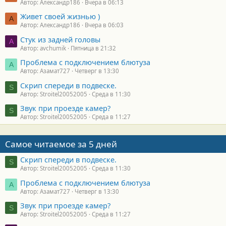
Автор: Александр186
Вчера в 06:13
Живет своей жизнью )
А
Автор: Александр186
Вчера в 06:03
Стук из задней головы
A
Автор: avchumik
Пятница в 21:32
Проблема с подключением блютуза
А
Автор: Азамат727
Четверг в 13:30
Скрип спереди в подвеске.
S
Автор: Stroitel20052005
Среда в 11:30
Звук при проезде камер?
S
Автор: Stroitel20052005
Среда в 11:27
Самое читаемое за 5 дней
Скрип спереди в подвеске.
S
Автор: Stroitel20052005
Среда в 11:30
Проблема с подключением блютуза
А
Автор: Азамат727
Четверг в 13:30
Звук при проезде камер?
S
Автор: Stroitel20052005
Среда в 11:27