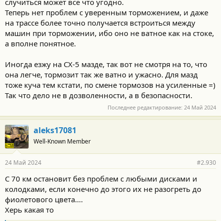
случиться может все что угодно.
Теперь нет проблем с уверенным торможением, и даже
на трассе более точно получается встроиться между
машин при торможении, ибо оно не ватное как на стоке,
а вполне понятное.
Иногда езжу на СХ-5 мазде, так вот не смотря на то, что
она легче, тормозит так же ватно и ужасно. Для мазд
тоже куча тем кстати, по смене тормозов на усиленные =)
Так что дело не в дозволенности, а в безопасности.
Последнее редактирование:
24 Май 2024
aleks17081
Well-Known Member
24 Май 2024
#2.930
С 70 км остановит без проблем с любыми дисками и
колодками, если конечно до этого их не разогреть до
фиолетового цвета....
Херь какая то