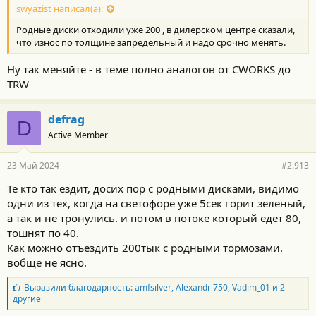
swyazist написал(а):
Родные диски отходили уже 200 , в дилерском центре сказали,
что износ по толщине запредельный и надо срочно менять.
Ну так меняйте - в теме полно аналогов от CWORKS до
TRW
defrag
D
Active Member
23 Май 2024
#2.913
Те кто так ездит, досих пор с родными дисками, видимо
одни из тех, когда на светофоре уже 5сек горит зеленый,
а так и не тронулись. и потом в потоке который едет 80,
тошнят по 40.
Как можно отъездить 200тык с родными тормозами.
вобще не ясно.
Б
Выразили благодарность:
amfsilver
,
Alexandr 750
,
Vadim_01
и 2
л
другие
а