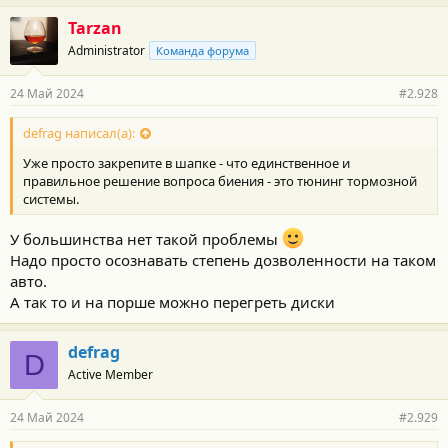
Tarzan
Administrator
Команда форума
24 Май 2024
#2.928
defrag написал(а):
Уже просто закрепите в шапке - что единственное и
правильное решение вопроса биения - это тюнинг тормозной
системы.
У большинства нет такой проблемы
Надо просто осознавать степень дозволенности на таком
авто.
А так то и на порше можно перегреть диски
defrag
D
Active Member
24 Май 2024
#2.929