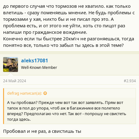
до первого случая что тормозов не хватило. как только
влетишь - сразу поменяешь мнение. Не будь проблемы с
тормозами у хая, никто бы и не писал про это. А
проблема есть, и от этого не уйти, хоть сто пицот раз
напиши про гражданское вождение.
Конечно если ты быстрее 20км\ч не разгоняешься, тогда
понятно все, только что забыл ты здесь в этой теме?
aleks17081
Well-Known Member
24 Май 2024
#2.934
defrag написал(а):
А ты пробовал? Прежде чем вот так вот заявлять. Прям вот
тапок в пол до упора, чтоб аж в багажинике все полетело
вперед? Предполагаю что нет. Так вот - попрошу не свистеть
тогда здесь.
Пробовал и не раз, а свистишь ты