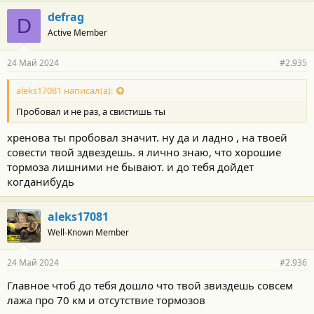
defrag
D
Active Member
24 Май 2024
#2.935
aleks17081 написал(а):
Пробовал и не раз, а свистишь ты
хренова ты пробовал значит. ну да и ладно , на твоей
совести твой здвездешь. я лично знаю, что хорошие
тормоза лишними не бывают. и до тебя дойдет
когданибудь
aleks17081
Well-Known Member
24 Май 2024
#2.936
Главное чтоб до тебя дошло что твой звиздешь совсем
лажа про 70 км и отсутствие тормозов