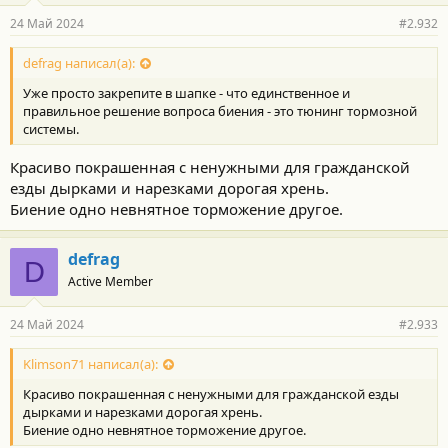
24 Май 2024
#2.932
defrag написал(а):
Уже просто закрепите в шапке - что единственное и
правильное решение вопроса биения - это тюнинг тормозной
системы.
Красиво покрашенная с ненужными для гражданской
езды дырками и нарезками дорогая хрень.
Биение одно невнятное торможение другое.
defrag
D
Active Member
24 Май 2024
#2.933
Klimson71 написал(а):
Красиво покрашенная с ненужными для гражданской езды
дырками и нарезками дорогая хрень.
Биение одно невнятное торможение другое.