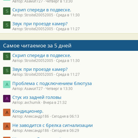
Автор: Азамат727
Четверг в 13:30
Скрип спереди в подвеске.
S
Автор: Stroitel20052005
Среда в 11:30
Звук при проезде камер?
S
Автор: Stroitel20052005
Среда в 11:27
Самое читаемое за 5 дней
Скрип спереди в подвеске.
S
Автор: Stroitel20052005
Среда в 11:30
Звук при проезде камер?
S
Автор: Stroitel20052005
Среда в 11:27
Проблема с подключением блютуза
А
Автор: Азамат727
Четверг в 13:30
Стук из задней головы
A
Автор: avchumik
Вчера в 21:32
Кондиционер.
А
Автор: Александр186
Сегодня в 06:13
Не заводится с брелка сигнализации
А
Автор: Александр186
Сегодня в 06:29