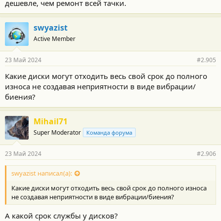
дешевле, чем ремонт всей тачки.
swyazist
Active Member
23 Май 2024
#2.905
Какие диски могут отходить весь свой срок до полного
износа не создавая неприятности в виде вибрации/
биения?
Mihail71
Super Moderator
Команда форума
23 Май 2024
#2.906
swyazist написал(а):
Какие диски могут отходить весь свой срок до полного износа
не создавая неприятности в виде вибрации/биения?
А какой срок службы у дисков?