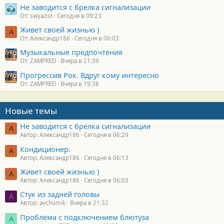
Не заводится с брелка сигнализации
От: swyazist
Сегодня в 09:23
Живет своей жизнью )
А
От: Александр186
Сегодня в 06:03
Музыкальные предпочтения
От: ZAMPRED
Вчера в 21:39
Прогрессив Рок. Вдруг кому интересно
От: ZAMPRED
Вчера в 19:38
Новые темы
Не заводится с брелка сигнализации
А
Автор: Александр186
Сегодня в 06:29
Кондиционер.
А
Автор: Александр186
Сегодня в 06:13
Живет своей жизнью )
А
Автор: Александр186
Сегодня в 06:03
Стук из задней головы
A
Автор: avchumik
Вчера в 21:32
Проблема с подключением блютуза
А