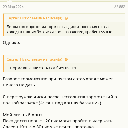
29 Мар 2024
#2.882
Сергей Николаевич написал(а):
Летом тоже проточил тормозные диски, поставил новые
колодки Нишимбо..Диски стоят заводские, пробег 156 тыс.
Однако.
Сергей Николаевич написал(а):
Оттормаживание со 140 км биения нет.
Разовое торможение при пустом автомобиле может
ничего не дать.
Я перегружаю диски после нескольких торможений в
полной загрузке (4чел + под крышу багажник).
Мой личный опыт:
Пока диски новые - 20тыс могут пройти выдержать.
Далее +10тыс = 30тыс уже ведет - проточка.