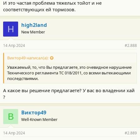
И это частая проблема тяжелых тойот и не
соответствующих ей тормозов.
high2land
H
New Member
14 Апр 2024
#2.888
Виктор49 написал(а):
Уважаемый, то, что Вы предлагаете, это очевидное нарушение
Технического регламента ТС 018/2011, со всеми вытекающими
последствиями.
А какое вы решение предлагаете? У вас во владении хай
?
Виктор49
В
Well-Known Member
14 Апр 2024
#2.889