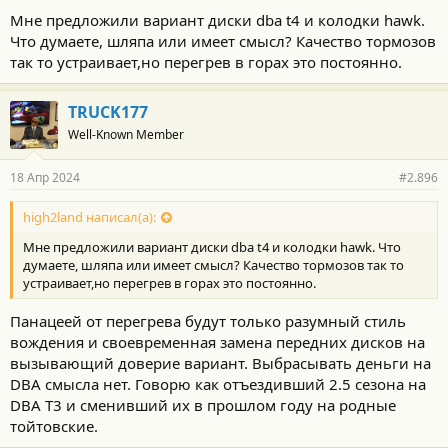
Мне предложили вариант диски dba t4 и колодки hawk.
Что думаете, шляпа или имеет смысл? Качество тормозов
так то устраивает,но перегрев в горах это постоянно.
TRUCK177
Well-Known Member
18 Апр 2024
#2.896
high2land написал(а):
Мне предложили вариант диски dba t4 и колодки hawk. Что
думаете, шляпа или имеет смысл? Качество тормозов так то
устраивает,но перегрев в горах это постоянно.
Панацеей от перегрева будут только разумный стиль
вождения и своевременная замена передних дисков на
вызывающий доверие вариант. Выбрасывать деньги на
DBA смысла нет. Говорю как отъездивший 2.5 сезона на
DBA T3 и сменивший их в прошлом году на родные
тойтовские.