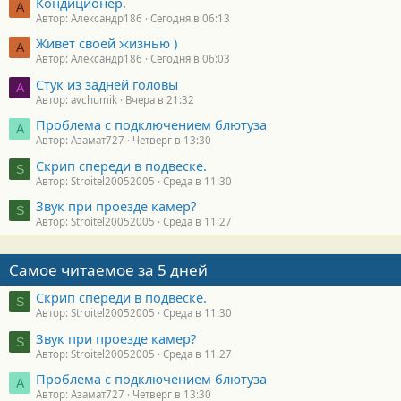
Кондиционер.
А
Автор: Александр186
Сегодня в 06:13
Живет своей жизнью )
А
Автор: Александр186
Сегодня в 06:03
Стук из задней головы
A
Автор: avchumik
Вчера в 21:32
Проблема с подключением блютуза
А
Автор: Азамат727
Четверг в 13:30
Скрип спереди в подвеске.
S
Автор: Stroitel20052005
Среда в 11:30
Звук при проезде камер?
S
Автор: Stroitel20052005
Среда в 11:27
Самое читаемое за 5 дней
Скрип спереди в подвеске.
S
Автор: Stroitel20052005
Среда в 11:30
Звук при проезде камер?
S
Автор: Stroitel20052005
Среда в 11:27
Проблема с подключением блютуза
А
Автор: Азамат727
Четверг в 13:30