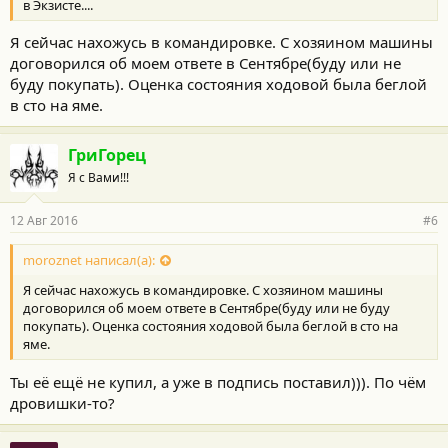
в Экзисте....
Я сейчас нахожусь в командировке. С хозяином машины
договорился об моем ответе в Сентябре(буду или не
буду покупать). Оценка состояния ходовой была беглой
в сто на яме.
ГриГорец
Я с Вами!!!
12 Авг 2016
#6
moroznet написал(а):
Я сейчас нахожусь в командировке. С хозяином машины
договорился об моем ответе в Сентябре(буду или не буду
покупать). Оценка состояния ходовой была беглой в сто на
яме.
Ты её ещё не купил, а уже в подпись поставил))). По чём
дровишки-то?