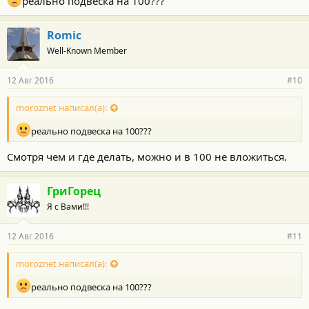
реально подвеска на 100???
Romic
Well-Known Member
12 Авг 2016
#10
moroznet написал(а):
реально подвеска на 100???
Смотря чем и где делать, можно и в 100 не вложиться.
ГриГорец
Я с Вами!!!
12 Авг 2016
#11
moroznet написал(а):
реально подвеска на 100???