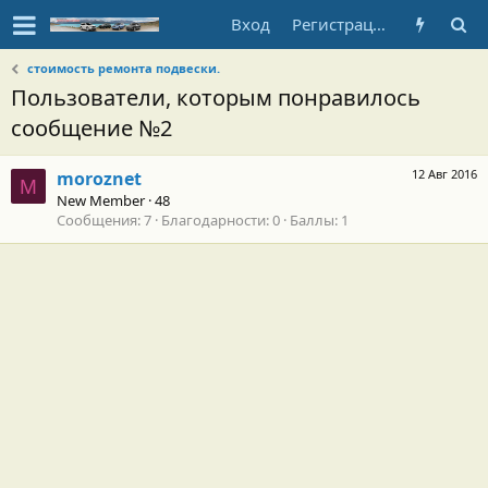
Вход
Регистрация
стоимость ремонта подвески.
Пользователи, которым понравилось
сообщение №2
12 Авг 2016
moroznet
M
New Member
·
48
Сообщения
7
Благодарности
0
Баллы
1