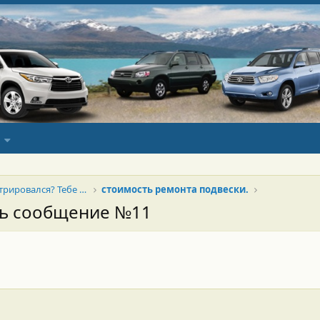
Новенький? Только зарегистрировался? Тебе сюда!
стоимость ремонта подвески.
сь сообщение №11