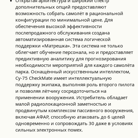
Открытая архитектура и широкий спектр
дополнительных опций предоставляют
возможность собрать самолёт в рациональной
конфигурации по минимальной цене. Для
обеспечения высокой эффективности
послепродажного обслуживания создана
автоматизированная система логической
поддержки «Матрешка». Эта система не только
облегчает обучение персонала, но и предоставляет
предиктивную аналитику для прогнозирования
необходимости мероприятий для каждого самолёта
парка. Оснащённый искусственным интеллектом,
Су-75 CheckMate имеет интеллектуальную
поддержку экипажа, выполняя роль второго пилота
и позволяя лётчику сосредоточиться на
применении вооружения. Истребитель обладает
малой радиолокационной заметностью и
продвинутым комплексом пассивного вооружения,
включая АФАР, способную атаковать до 6 целей
одновременно и сопровождать 30 даже в условиях
сильных электронных помех.