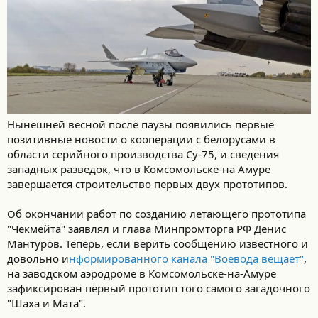
Нынешней весной после паузы появились первые
позитивные новости о кооперации с белорусами в
области серийного производства Су-75, и сведения
западных разведок, что в Комсомольске-на Амуре
завершается строительство первых двух прототипов.
Об окончании работ по созданию летающего прототипа
"Чекмейта" заявлял и глава Минпромторга РФ Денис
Мантуров. Теперь, если верить сообщению известного и
довольно и
нформированного канала "Воевода вещает"
,
на заводском аэродроме в Комсомольске-на-Амуре
зафиксирован первый прототип того самого загадочного
"Шаха и Мата".