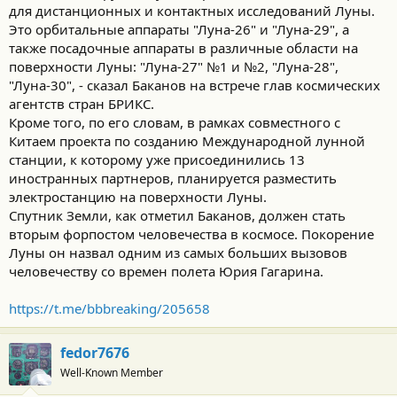
для дистанционных и контактных исследований Луны.
Это орбитальные аппараты "Луна-26" и "Луна-29", а
также посадочные аппараты в различные области на
поверхности Луны: "Луна-27" №1 и №2, "Луна-28",
"Луна-30", - сказал Баканов на встрече глав космических
агентств стран БРИКС.
Кроме того, по его словам, в рамках совместного с
Китаем проекта по созданию Международной лунной
станции, к которому уже присоединились 13
иностранных партнеров, планируется разместить
электростанцию на поверхности Луны.
Спутник Земли, как отметил Баканов, должен стать
вторым форпостом человечества в космосе. Покорение
Луны он назвал одним из самых больших вызовов
человечеству со времен полета Юрия Гагарина.
https://t.me/bbbreaking/205658
fedor7676
Well-Known Member