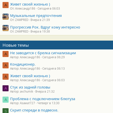
Живет своей жизнью )
А
От: Александр186
Сегодня в 06:03
Музыкальные предпочтения
От: ZAMPRED
Вчера в 21:39
Прогрессив Рок. Вдруг кому интересно
От: ZAMPRED
Вчера в 19:38
Новые темы
Не заводится с брелка сигнализации
А
Автор: Александр186
Сегодня в 06:29
Кондиционер.
А
Автор: Александр186
Сегодня в 06:13
Живет своей жизнью )
А
Автор: Александр186
Сегодня в 06:03
Стук из задней головы
A
Автор: avchumik
Вчера в 21:32
Проблема с подключением блютуза
А
Автор: Азамат727
Четверг в 13:30
Скрип спереди в подвеске.
S