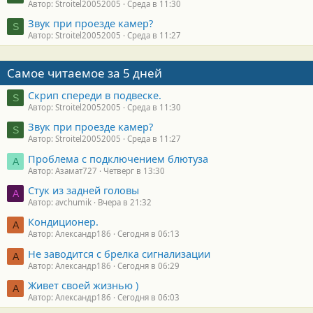
Автор: Stroitel20052005
Среда в 11:30
Звук при проезде камер?
S
Автор: Stroitel20052005
Среда в 11:27
Самое читаемое за 5 дней
Скрип спереди в подвеске.
S
Автор: Stroitel20052005
Среда в 11:30
Звук при проезде камер?
S
Автор: Stroitel20052005
Среда в 11:27
Проблема с подключением блютуза
А
Автор: Азамат727
Четверг в 13:30
Стук из задней головы
A
Автор: avchumik
Вчера в 21:32
Кондиционер.
А
Автор: Александр186
Сегодня в 06:13
Не заводится с брелка сигнализации
А
Автор: Александр186
Сегодня в 06:29
Живет своей жизнью )
А
Автор: Александр186
Сегодня в 06:03