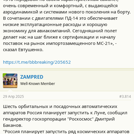
очень современный и комфортный, с выдающейся
аэродинамикой и системами нового поколения на борту.
В сочетании с двигателями ПД-14 это обеспечивает
низкие эксплуатационные расходы и хорошую
экономику для авиакомпаний. Сегодняшний полет
делает нас на шаг ближе к сертификации и началу
поставок на рынок импортозамещенного МС-21», -
сказал Евтушенко.
https://t.me/bbbreaking/205652
ZAMPRED
Well-Known Member
29 Апр 2025
#3.814
Шесть орбитальных и посадочных автоматических
аппаратов Россия планирует запустить к Луне, сообщил
гендиректор госкорпорации "Роскосмос" Дмитрий
Баканов.
"Россия планирует запустить ряд космических аппаратов