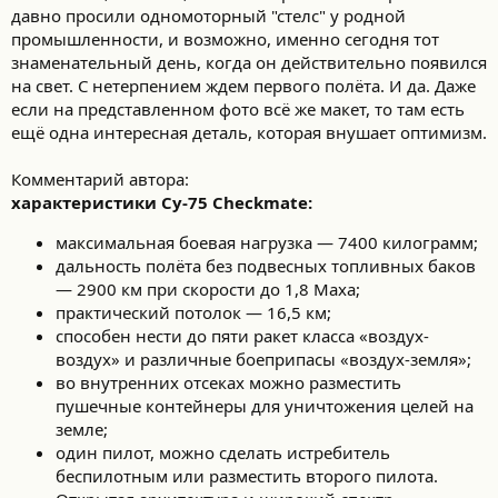
давно просили одномоторный "стелс" у родной
промышленности, и возможно, именно сегодня тот
знаменательный день, когда он действительно появился
на свет. С нетерпением ждем первого полёта. И да. Даже
если на представленном фото всё же макет, то там есть
ещё одна интересная деталь, которая внушает оптимизм.
Комментарий автора:
характеристики Су-75 Checkmate:
максимальная боевая нагрузка — 7400 килограмм;
дальность полёта без подвесных топливных баков
— 2900 км при скорости до 1,8 Маха;
практический потолок — 16,5 км;
способен нести до пяти ракет класса «воздух-
воздух» и различные боеприпасы «воздух-земля»;
во внутренних отсеках можно разместить
пушечные контейнеры для уничтожения целей на
земле;
один пилот, можно сделать истребитель
беспилотным или разместить второго пилота.