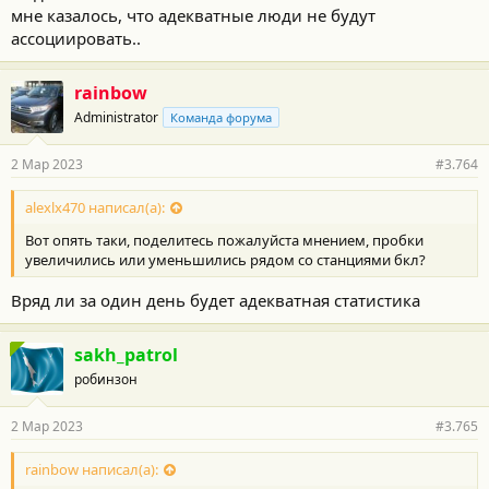
мне казалось, что адекватные люди не будут
ассоциировать..
rainbow
Administrator
Команда форума
2 Мар 2023
#3.764
alexlx470 написал(а):
Вот опять таки, поделитесь пожалуйста мнением, пробки
увеличились или уменьшились рядом со станциями бкл?
Вряд ли за один день будет адекватная статистика
sakh_patrol
робинзон
2 Мар 2023
#3.765
rainbow написал(а):