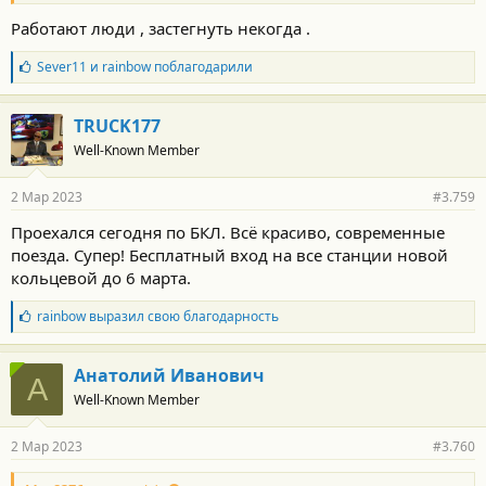
Работают люди , застегнуть некогда .
Б
Sever11
и
rainbow
поблагодарили
л
а
г
TRUCK177
о
Well-Known Member
д
а
р
2 Мар 2023
#3.759
н
о
Проехался сегодня по БКЛ. Всё красиво, современные
с
поезда. Супер! Бесплатный вход на все станции новой
т
и
кольцевой до 6 марта.
:
Б
rainbow
выразил свою благодарность
л
а
г
Анатолий Иванович
А
о
Well-Known Member
д
а
р
2 Мар 2023
#3.760
н
о