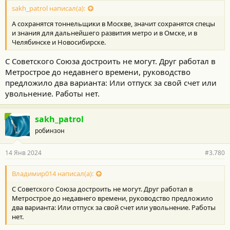
sakh_patrol написал(а):
А сохранятся тоннельщики в Москве, значит сохранятся спецы
и знания для дальнейшего развития метро и в Омске, и в
Челябинске и Новосибирске.
С Советского Союза достроить не могут. Друг работал в
Метрострое до недавнего времени, руководство
предложило два варианта: Или отпуск за свой счет или
увольнение. Работы нет.
sakh_patrol
робинзон
14 Янв 2024
#3.780
Владимир014 написал(а):
С Советского Союза достроить не могут. Друг работал в
Метрострое до недавнего времени, руководство предложило
два варианта: Или отпуск за свой счет или увольнение. Работы
нет.