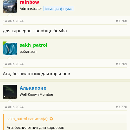
rainbow
Administrator
Команда форума
14 Янв 2024
#3.768
для карьеров - вообще бомба
sakh_patrol
робинзон
14 Янв 2024
#3.769
Ага, беспилотник для карьеров
Алькапоне
Well-Known Member
14 Янв 2024
#3.770
sakh_patrol написал(а):
Ага, беспилотник для карьеров