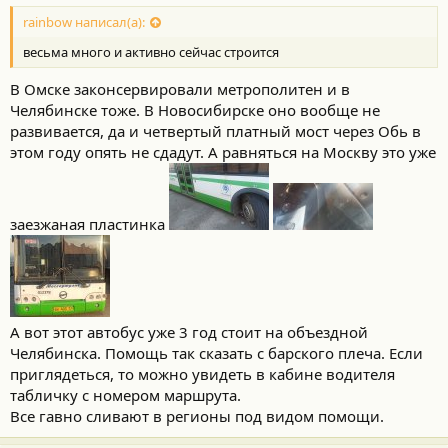
о
с
rainbow написал(а):
т
весьма много и активно сейчас строится
и
:
В Омске законсервировали метрополитен и в
Челябинске тоже. В Новосибирске оно вообще не
развивается, да и четвертый платный мост через Обь в
этом году опять не сдадут. А равняться на Москву это уже
заезжаная пластинка
А вот этот автобус уже 3 год стоит на объездной
Челябинска. Помощь так сказать с барского плеча. Если
приглядеться, то можно увидеть в кабине водителя
табличку с номером маршрута.
Все гавно сливают в регионы под видом помощи.