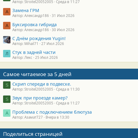
Автор: Stroitel20052005
Среда в 11:27
Замена ГРМ
А
Автор: Александр186
31 Июл 2026
Буксировка гибрида
А
Автор: Александр186
30 Июл 2026
С Днём рождения Yugin!
Автор: Mihail71
27 Июл 2026
Стук в задней части
Л
Автор: Лекс
25 Июл 2026
Самое читаемое за 5 дней
Скрип спереди в подвеске.
S
Автор: Stroitel20052005
Среда в 11:30
Звук при проезде камер?
S
Автор: Stroitel20052005
Среда в 11:27
Проблема с подключением блютуза
А
Автор: Азамат727
Вчера в 13:30
Поделиться страницей