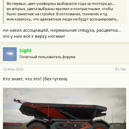
Во-первых, цвет униформы выбирался года за полтора до…
во-вторых, цвета выбраны яркими и контрастными, чтобы
было заметнее на стройке. В котлованах, тоннелях и тд.
мне казалось, что адекватные люди не будут ассоциировать..
ни каких ассоциаций, нормальная спецуха, расцветка...
это у них всё к верху ногами!
Light
Почетный пользователь форума
14 Янв 2024
#3.766
Кто знает, что это? (без гугела)