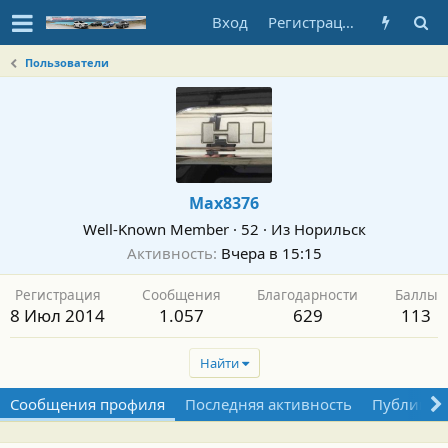
Вход
Регистрация
Пользователи
Max8376
Well-Known Member
·
52
·
Из
Норильск
Активность
Вчера в 15:15
Регистрация
Сообщения
Благодарности
Баллы
8 Июл 2014
1.057
629
113
Найти
Сообщения профиля
Последняя активность
Публикац