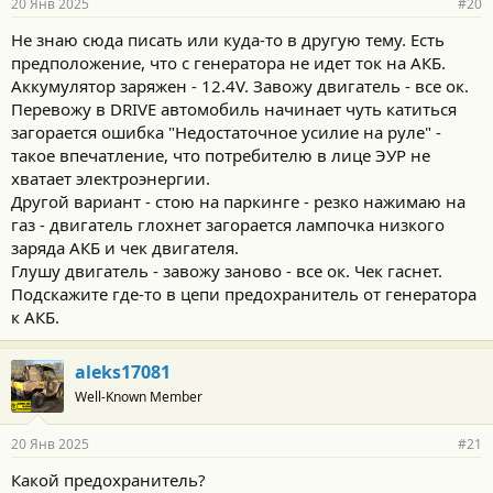
20 Янв 2025
#20
Не знаю сюда писать или куда-то в другую тему. Есть
предположение, что с генератора не идет ток на АКБ.
Аккумулятор заряжен - 12.4V. Завожу двигатель - все ок.
Перевожу в DRIVE автомобиль начинает чуть катиться
загорается ошибка "Недостаточное усилие на руле" -
такое впечатление, что потребителю в лице ЭУР не
хватает электроэнергии.
Другой вариант - стою на паркинге - резко нажимаю на
газ - двигатель глохнет загорается лампочка низкого
заряда АКБ и чек двигателя.
Глушу двигатель - завожу заново - все ок. Чек гаснет.
Подскажите где-то в цепи предохранитель от генератора
к АКБ.
aleks17081
Well-Known Member
20 Янв 2025
#21
Какой предохранитель?