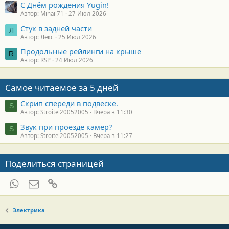
С Днём рождения Yugin!
Автор: Mihail71
27 Июл 2026
Стук в задней части
Л
Автор: Лекс
25 Июл 2026
Продольные рейлинги на крыше
R
Автор: RSP
24 Июл 2026
Самое читаемое за 5 дней
Скрип спереди в подвеске.
S
Автор: Stroitel20052005
Вчера в 11:30
Звук при проезде камер?
S
Автор: Stroitel20052005
Вчера в 11:27
Поделиться страницей
WhatsApp
Электронная почта
Ссылка
Электрика