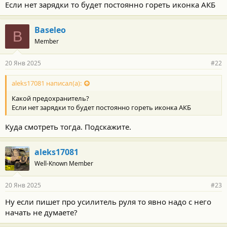
Если нет зарядки то будет постоянно гореть иконка АКБ
Baseleo
B
Member
20 Янв 2025
#22
aleks17081 написал(а):
Какой предохранитель?
Если нет зарядки то будет постоянно гореть иконка АКБ
Куда смотреть тогда. Подскажите.
aleks17081
Well-Known Member
20 Янв 2025
#23
Ну если пишет про усилитель руля то явно надо с него
начать не думаете?