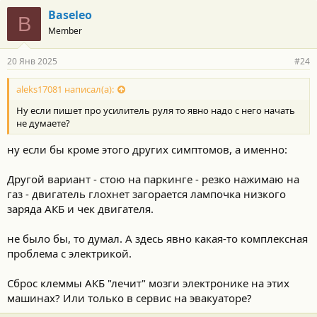
Baseleo
B
Member
20 Янв 2025
#24
aleks17081 написал(а):
Ну если пишет про усилитель руля то явно надо с него начать
не думаете?
ну если бы кроме этого других симптомов, а именно:
Другой вариант - стою на паркинге - резко нажимаю на
газ - двигатель глохнет загорается лампочка низкого
заряда АКБ и чек двигателя.
не было бы, то думал. А здесь явно какая-то комплексная
проблема с электрикой.
Сброс клеммы АКБ "лечит" мозги электронике на этих
машинах? Или только в сервис на эвакуаторе?