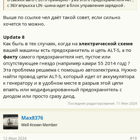
с ЭБУ впрыска LIN -шина идет в блок управления зарядкой .
Выше по ссылке чел даёт такой совет, если сильно
хочется то можно.
Update 8
Как быть в тех случаях, когда на
электрической схеме
вашей машины есть предохранитель и цепь ALT-S, а по
факту
самого предохранителя нет, пустое или
отсутствующее гнездо (например камри 55 2014 год) ?
Эта проблема решаема с помощью автоэлектрика. Нужно
найти провод цепи ALT-S, который идет от аккумулятора
к генератору и в удобном месте в разрыв этой цепи
впаять или модифицированный предохранитель с
диодом или просто сразу диод.
Последнее редактирование:
11 Июн 2024
Max8376
Well-Known Member
12 Июн 2024
#19