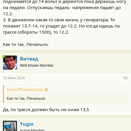
поднимается до 14 вольт и держится пока держишь ногу
на педали. Отпускаешь педаль- напряжение падает до
12.2.
3. В движении какая то своя жизнь у генератора. То
покажет 13.7-14, то упадет до 12.2. Но когда идешь по
трассе (обороты 1500), то 12.2.
Как то так. Печально.
Витвад
Well-Known Member
10 Июн 2024
#2
kostrofff написал(а):
Как то так. Печально
Да, по трассе должен быть не ниже 13,5
Yugin
Active Member