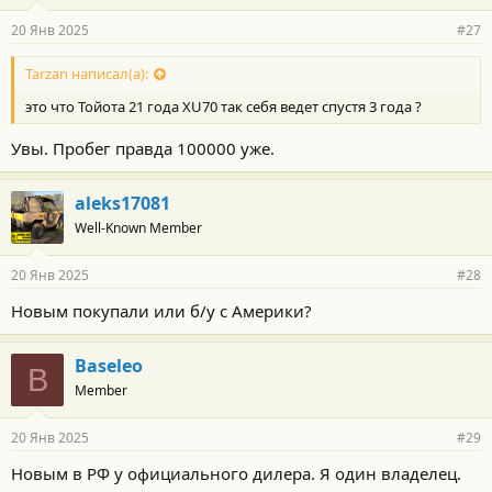
20 Янв 2025
#27
Tarzan написал(а):
это что Тойота 21 года XU70 так себя ведет спустя 3 года ?
Увы. Пробег правда 100000 уже.
aleks17081
Well-Known Member
20 Янв 2025
#28
Новым покупали или б/у с Америки?
Baseleo
B
Member
20 Янв 2025
#29
Новым в РФ у официального дилера. Я один владелец.