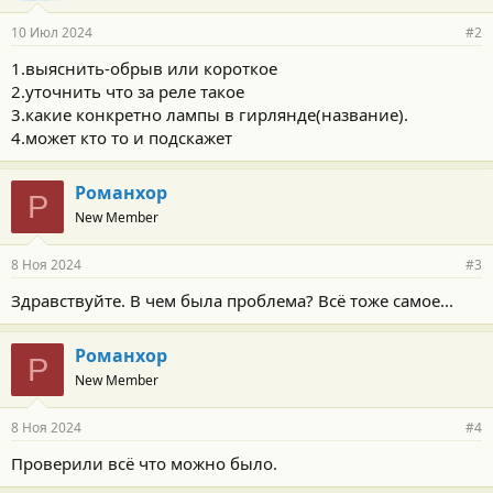
10 Июл 2024
#2
1.выяснить-обрыв или короткое
2.уточнить что за реле такое
3.какие конкретно лампы в гирлянде(название).
4.может кто то и подскажет
Романхор
Р
New Member
8 Ноя 2024
#3
Здравствуйте. В чем была проблема? Всё тоже самое...
Романхор
Р
New Member
8 Ноя 2024
#4
Проверили всё что можно было.