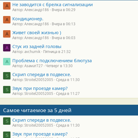
Не заводится с брелка сигнализации
А
Автор: Александр186
Вчера в 06:29
Кондиционер.
А
Автор: Александр186
Вчера в 06:13
Живет своей жизнью )
А
Автор: Александр186
Вчера в 06:03
Стук из задней головы
A
Автор: avchumik
Пятница в 21:32
Проблема с подключением блютуза
А
Автор: Азамат727
Четверг в 13:30
Скрип спереди в подвеске.
S
Автор: Stroitel20052005
Среда в 11:30
Звук при проезде камер?
S
Автор: Stroitel20052005
Среда в 11:27
Самое читаемое за 5 дней
Скрип спереди в подвеске.
S
Автор: Stroitel20052005
Среда в 11:30
Звук при проезде камер?
S