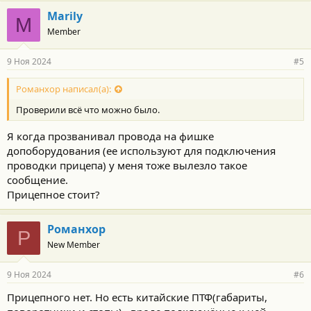
Marily
M
Member
9 Ноя 2024
#5
Романхор написал(а):
Проверили всё что можно было.
Я когда прозванивал провода на фишке
допоборудования (ее используют для подключения
проводки прицепа) у меня тоже вылезло такое
сообщение.
Прицепное стоит?
Романхор
Р
New Member
9 Ноя 2024
#6
Прицепного нет. Но есть китайские ПТФ(габариты,