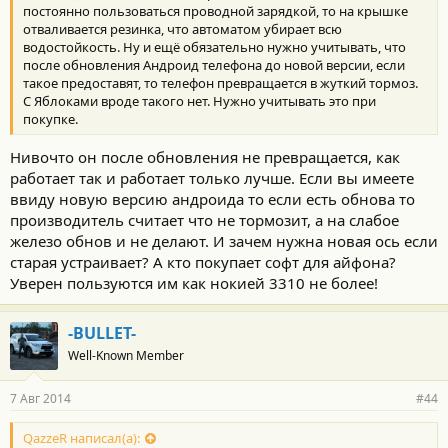
постоянно пользоваться проводной зарядкой, то на крышке
отваливается резинка, что автоматом убирает всю
водостойкость. Ну и ещё обязательно нужно учитывать, что
после обновления Андроид телефона до новой версии, если
такое предоставят, то телефон превращается в жуткий тормоз.
С Яблоками вроде такого нет. Нужно учитывать это при
покупке.
Нивочто он после обновления не превращается, как
работает так и работает только лучше. Если вы имеете
ввиду новую версию андроида то если есть обнова то
производитель считает что не тормозит, а на слабое
железо обнов и не делают. И зачем нужна новая ось если
старая устраивает? А кто покупает софт для айфона?
Уверен пользуются им как нокией 3310 не более!
-BULLET-
Well-Known Member
7 Авг 2014
#44
QazzeR написал(а):