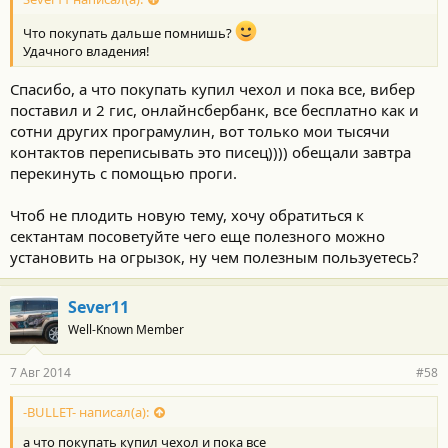
Что покупать дальше помнишь?
Удачного владения!
Спасибо, а что покупать купил чехол и пока все, вибер
поставил и 2 гис, онлайнсбербанк, все бесплатно как и
сотни других програмулин, вот только мои тысячи
контактов переписывать это писец)))) обещали завтра
перекинуть с помощью проги.
Чтоб не плодить новую тему, хочу обратиться к
сектантам посоветуйте чего еще полезного можно
установить на огрызок, ну чем полезным пользуетесь?
Sever11
Well-Known Member
7 Авг 2014
#58
-BULLET- написал(а):
а что покупать купил чехол и пока все