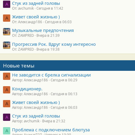
Стук из задней головы
A
От: avchumik
Сегодня в 11:42
Живет своей жизнью )
А
От: Александр186
Сегодня в 06:03
Музыкальные предпочтения
От: ZAMPRED
Вчера в 21:39
Прогрессив Рок. Вдруг кому интересно
От: ZAMPRED
Вчера в 19:38
Новые темы
Не заводится с брелка сигнализации
А
Автор: Александр186
Сегодня в 06:29
Кондиционер.
А
Автор: Александр186
Сегодня в 06:13
Живет своей жизнью )
А
Автор: Александр186
Сегодня в 06:03
Стук из задней головы
A
Автор: avchumik
Вчера в 21:32
Проблема с подключением блютуза
А
Автор: Азамат727
Четверг в 13:30