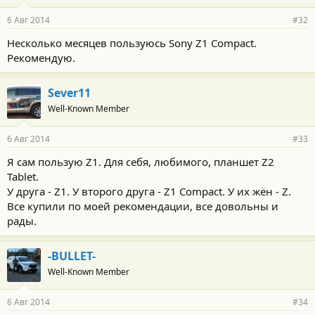
6 Авг 2014
#32
Несколько месяцев пользуюсь Sony Z1 Compact.
Рекомендую.
Sever11
Well-Known Member
6 Авг 2014
#33
Я сам пользую Z1. Для себя, любимого, планшет Z2
Tablet.
У друга - Z1. У второго друга - Z1 Compact. У их жён - Z.
Все купили по моей рекомендации, все довольны и
рады.
-BULLET-
Well-Known Member
6 Авг 2014
#34