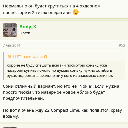
Нормально он будет крутиться на 4-хядерном
процессоре и 2 гигах оперативы
Andy_X
В сети
7 Авг 2014
#53
-BULLET- написал(а):
Короче не буду спешить всетаки посмотрю соньку, уже
настроен купить яблоко но думаю соньку нужно хотябы в
руках подержать, реально ни у кого из знакомых сони нет.
Сони отличный вариант, но это не "Nokia". Если нужна
просто "Nokia", то наверное новое Яблоко будет
предпочтительней.
Но вот я очень жду Z2 Compact Lime, как появится, сразу
возьму.