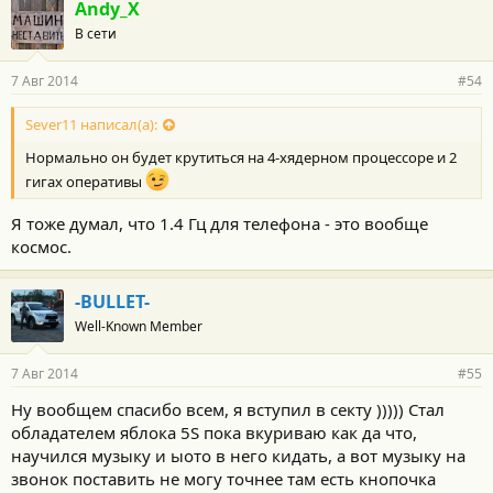
Andy_X
В сети
7 Авг 2014
#54
Sever11 написал(а):
Нормально он будет крутиться на 4-хядерном процессоре и 2
гигах оперативы
Я тоже думал, что 1.4 Гц для телефона - это вообще
космос.
-BULLET-
Well-Known Member
7 Авг 2014
#55
Ну вообщем спасибо всем, я вступил в секту ))))) Стал
обладателем яблока 5S пока вкуриваю как да что,
научился музыку и ыото в него кидать, а вот музыку на
звонок поставить не могу точнее там есть кнопочка