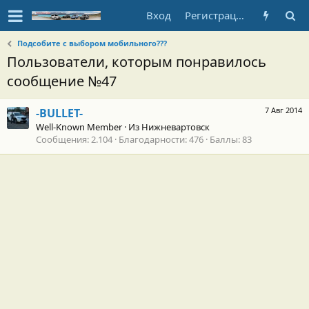
Вход
Регистрация
Подсобите с выбором мобильного???
Пользователи, которым понравилось
сообщение №47
7 Авг 2014
-BULLET-
Well-Known Member
·
Из
Нижневартовск
Сообщения
2.104
Благодарности
476
Баллы
83