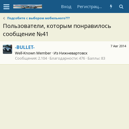
Вход
Регистрация
Подсобите с выбором мобильного???
Пользователи, которым понравилось
сообщение №41
7 Авг 2014
-BULLET-
Well-Known Member
·
Из
Нижневартовск
Сообщения
2.104
Благодарности
476
Баллы
83