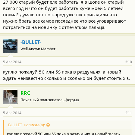
27 000 старый будет еле работать, я в шоке он старый
всего год и что он будет работать хуже моей 5 летней
нокиа? думаю нет но народ уже так присадили что
нужно брать все самое последнее что все уговаривают
потратиться на новинку с отпечатком пальца.
-BULLET-
Well-Known Member
5 Авг 2014
#10
куплю пожалуй 5С или 5S пока в раздумьях, а новый
ждать неизвестно сколько и сколько он будет стоить х.з.
RRC
Почетный пользователь форума
5 Авг 2014
#11
-BULLET- написал(а):
куплю пожалуй 5С или 5S пока в раздумьях, а новый ждать