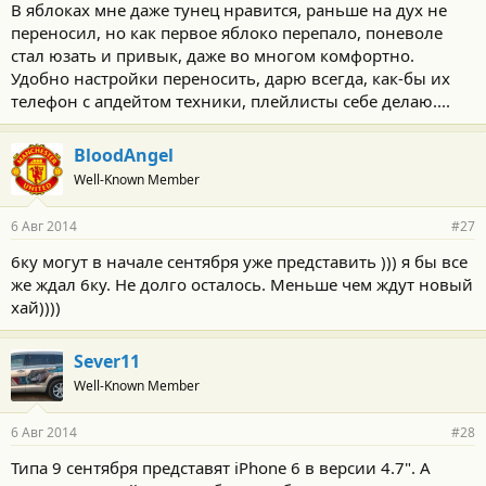
В яблоках мне даже тунец нравится, раньше на дух не
переносил, но как первое яблоко перепало, поневоле
стал юзать и привык, даже во многом комфортно.
Удобно настройки переносить, дарю всегда, как-бы их
телефон с апдейтом техники, плейлисты себе делаю....
BloodAngel
Well-Known Member
6 Авг 2014
#27
6ку могут в начале сентября уже представить ))) я бы все
же ждал 6ку. Не долго осталось. Меньше чем ждут новый
хай))))
Sever11
Well-Known Member
6 Авг 2014
#28
Типа 9 сентября представят iPhone 6 в версии 4.7". А