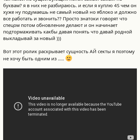
буквам? я в них не разбираюсь. и если я куплю 4S чем он
хуже ну подумаешь не самый новый но яблоко и должно
все работать и звонить?? Просто знатоки говорят что
спецом потом обновление делают и он начинает
подтормаживать какбы давая понять что давай родной
выкладывай за новый )))
Вот этот ролик раскрывает сущность АЙ секты я поэтому
не хочу быть одним из .....