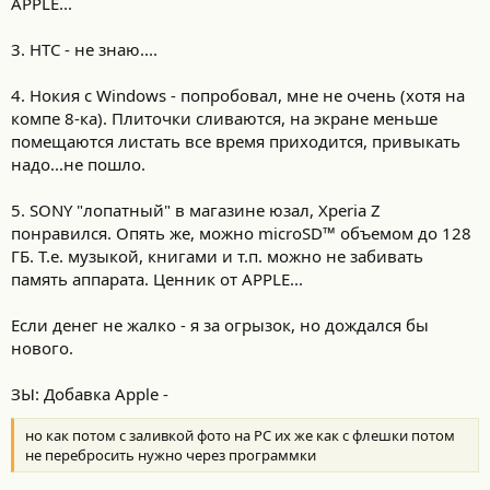
APPLE...
3. НТС - не знаю....
4. Нокия с Windows - попробовал, мне не очень (хотя на
компе 8-ка). Плиточки сливаются, на экране меньше
помещаются листать все время приходится, привыкать
надо...не пошло.
5. SONY "лопатный" в магазине юзал, Xperia Z
понравился. Опять же, можно microSD™ объемом до 128
ГБ. Т.е. музыкой, книгами и т.п. можно не забивать
память аппарата. Ценник от APPLE...
Если денег не жалко - я за огрызок, но дождался бы
нового.
ЗЫ: Добавка Apple -
но как потом с заливкой фото на РС их же как с флешки потом
не перебросить нужно через программки