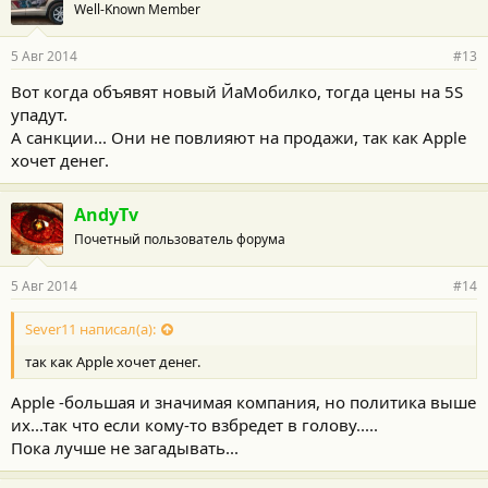
Well-Known Member
5 Авг 2014
#13
Вот когда объявят новый ЙаМобилко, тогда цены на 5S
упадут.
А санкции... Они не повлияют на продажи, так как Apple
хочет денег.
AndyTv
Почетный пользователь форума
5 Авг 2014
#14
Sever11 написал(а):
так как Apple хочет денег.
Apple -большая и значимая компания, но политика выше
их...так что если кому-то взбредет в голову.....
Пока лучше не загадывать...