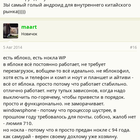
ЗЫ самый голый андроид для внутреннего китайского
рынка)))))
maart
Новичок
5 Авг 2014
#16
есть яблоко, есть нокла WP
в яблоке всё постоянно работает, не требует
перезагрузок, вобщем-то всё идеально. не яблокофил,
хотя есть и телефон и комп и ноут и планшет и айтиви -
всё от яблока. просто потому что работает стабильно.
отлично работает. нету тупых зависонов, когда надо
выключить по-горячему, чтобы привести в порядок.
просто и функционально. не заморачивает.
windowsphone - потому что процессор шустрее, в
прошлом году требовалось для почты. собсно, жалоб нет
- люмия 710.
но нокла - потому что я просто предан нокле с 94 года.
как самурай - верен своему дохлому уже хозяину.