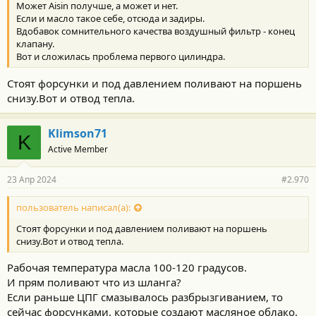
Может Aisin получше, а может и нет.
Если и масло такое себе, отсюда и задиры.
Вдобавок сомнительного качества воздушный фильтр - конец
клапану.
Вот и сложилась проблема первого цилиндра.
Стоят форсунки и под давлением поливают на поршень
снизу.Вот и отвод тепла.
Klimson71
K
Active Member
23 Апр 2024
#2.970
пользователь написал(а):
Стоят форсунки и под давлением поливают на поршень
снизу.Вот и отвод тепла.
Рабочая температура масла 100-120 градусов.
И прям поливают что из шланга?
Если раньше ЦПГ смазывалось разбрызгиванием, то
сейчас форсунками, которые создают масляное облако,