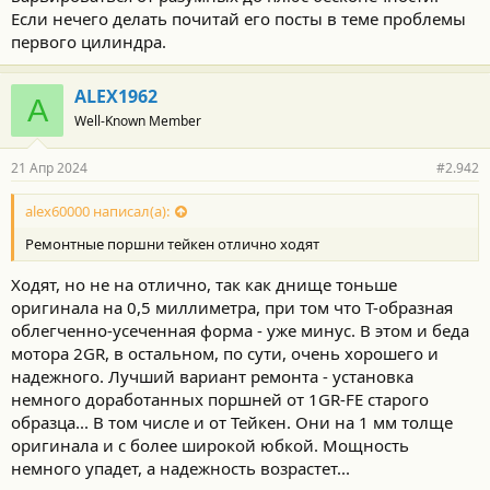
Если нечего делать почитай его посты в теме проблемы
первого цилиндра.
ALEX1962
A
Well-Known Member
21 Апр 2024
#2.942
alex60000 написал(а):
Ремонтные поршни тейкен отлично ходят
Ходят, но не на отлично, так как днище тоньше
оригинала на 0,5 миллиметра, при том что T-образная
облегченно-усеченная форма - уже минус. В этом и беда
мотора 2GR, в остальном, по сути, очень хорошего и
надежного. Лучший вариант ремонта - установка
немного доработанных поршней от 1GR-FE старого
образца... В том числе и от Тейкен. Они на 1 мм толще
оригинала и с более широкой юбкой. Мощность
немного упадет, а надежность возрастет...