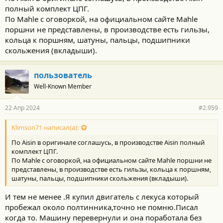
полный комплект ЦПГ.
По Mahle с оговоркой, на официальном сайте Mahle
поршни не представлены, в производстве есть гильзы,
кольца к поршням, шатуны, пальцы, подшипники
скольжения (вкладыши).
пользователь
Well-Known Member
22 Апр 2024
#2.959
Klimson71 написал(а):
По Aisin в оригинале соглашусь, в производстве Aisin полный
комплект ЦПГ.
По Mahle с оговоркой, на официальном сайте Mahle поршни не
представлены, в производстве есть гильзы, кольца к поршням,
шатуны, пальцы, подшипники скольжения (вкладыши).
И тем не менее .Я купил двигатель с лекуса который
пробежал около полтинника,точно не помню.Писал
когда то. Машину перевернули и она поработала без