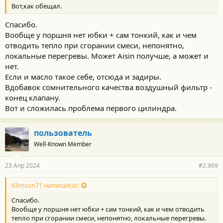
Вот,как обещал.
Спасибо.
Вообще у поршня нет юбки + сам тонкий, как и чем
отводить тепло при сгорании смеси, непонятно,
локальные перегревы. Может Aisin получше, а может и
нет.
Если и масло такое себе, отсюда и задиры.
Вдобавок сомнительного качества воздушный фильтр -
конец клапану.
Вот и сложилась проблема первого цилиндра.
пользователь
Well-Known Member
23 Апр 2024
#2.969
Klimson71 написал(а):
Спасибо.
Вообще у поршня нет юбки + сам тонкий, как и чем отводить
тепло при сгорании смеси, непонятно, локальные перегревы.