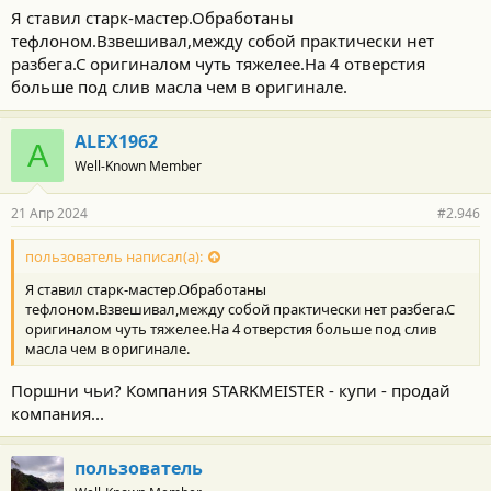
Я ставил старк-мастер.Обработаны
тефлоном.Взвешивал,между собой практически нет
разбега.С оригиналом чуть тяжелее.На 4 отверстия
больше под слив масла чем в оригинале.
ALEX1962
A
Well-Known Member
21 Апр 2024
#2.946
пользователь написал(а):
Я ставил старк-мастер.Обработаны
тефлоном.Взвешивал,между собой практически нет разбега.С
оригиналом чуть тяжелее.На 4 отверстия больше под слив
масла чем в оригинале.
Поршни чьи? Компания STARKMEISTER - купи - продай
компания...
пользователь