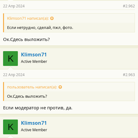
22 Апр 2024
#2.962
Klimson71 написал(а):
Если нетрудно, сделай, пжл, фото.
Ок.Сдесь выложить?
Klimson71
K
Active Member
22 Апр 2024
#2.963
пользователь написал(а):
Ок.Сдесь выложить?
Если модератор не против, да.
Klimson71
K
Active Member