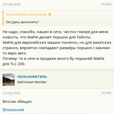
23 Апр 2024
#2.964
пользователь написал(а):
Ок.Сдесь выложить?
Не надо, спасибо, нашел в сети, честно говоря для меня
новость, что Mahle делает поршни для Тойоты.
Mahle для европейских машин понятно, но для азиатских
странно, вероятно совпадают размеры поршня с какими-
то евро авто.
Почему- то в сети в продаже много бу поршней Mahle
для TLC 200.
пользователь
Well-Known Member
23 Апр 2024
#2.965
Вот,как обещал.
Вложения