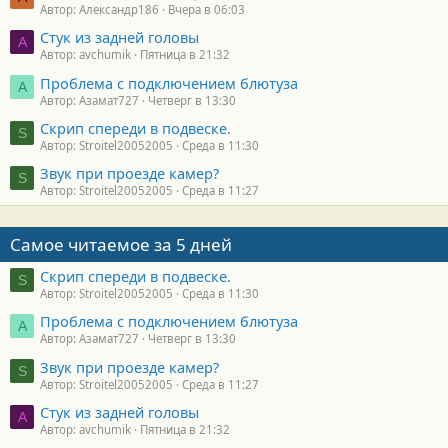
Автор: Александр186
Вчера в 06:03
Стук из задней головы
A
Автор: avchumik
Пятница в 21:32
Проблема с подключением блютуза
А
Автор: Азамат727
Четверг в 13:30
Скрип спереди в подвеске.
S
Автор: Stroitel20052005
Среда в 11:30
Звук при проезде камер?
S
Автор: Stroitel20052005
Среда в 11:27
Самое читаемое за 5 дней
Скрип спереди в подвеске.
S
Автор: Stroitel20052005
Среда в 11:30
Проблема с подключением блютуза
А
Автор: Азамат727
Четверг в 13:30
Звук при проезде камер?
S
Автор: Stroitel20052005
Среда в 11:27
Стук из задней головы
A
Автор: avchumik
Пятница в 21:32