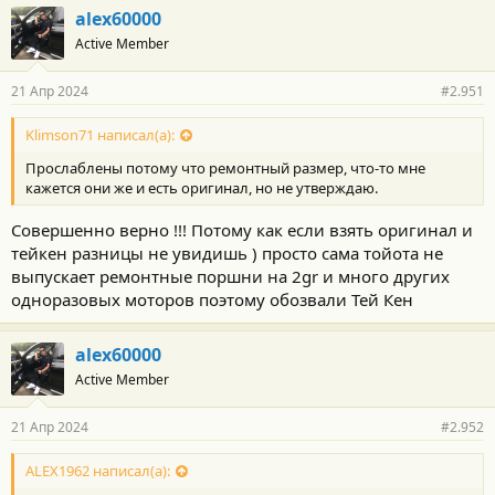
alex60000
Active Member
21 Апр 2024
#2.951
Klimson71 написал(а):
Прослаблены потому что ремонтный размер, что-то мне
кажется они же и есть оригинал, но не утверждаю.
Совершенно верно !!! Потому как если взять оригинал и
тейкен разницы не увидишь ) просто сама тойота не
выпускает ремонтные поршни на 2gr и много других
одноразовых моторов поэтому обозвали Тей Кен
alex60000
Active Member
21 Апр 2024
#2.952
ALEX1962 написал(а):