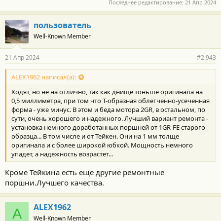
Последнее редактирование:
21 Апр 2024
пользователь
Well-Known Member
21 Апр 2024
#2.943
ALEX1962 написал(а):
Ходят, но не на отлично, так как днище тоньше оригинала на
0,5 миллиметра, при том что T-образная облегченно-усеченная
форма - уже минус. В этом и беда мотора 2GR, в остальном, по
сути, очень хорошего и надежного. Лучший вариант ремонта -
установка немного доработанных поршней от 1GR-FE старого
образца... В том числе и от Тейкен. Они на 1 мм толще
оригинала и с более широкой юбкой. Мощность немного
упадет, а надежность возрастет...
Кроме Тейкина есть еще другие ремонтные
поршни.Лучшего качества.
ALEX1962
A
Well-Known Member