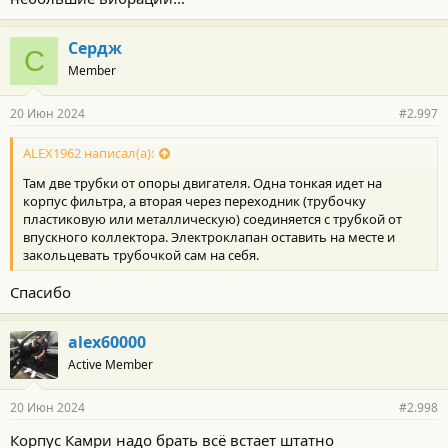
:
Сердж
С
Member
20 Июн 2024
#2.997
ALEX1962 написал(а):
Там две трубки от опоры двигателя. Одна тонкая идет на
корпус фильтра, а вторая через переходник (трубочку
пластиковую или металлическую) соединяется с трубкой от
впускного коллектора. Электроклапан оставить на месте и
закольцевать трубочкой сам на себя.
Спасибо
alex60000
Active Member
20 Июн 2024
#2.998
Корпус Камри надо брать всё встает штатно