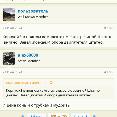
пользователь
Well-Known Member
21 Июн 2024
#2.999
Корпус Х3 в полном комплекте вместе с резиной.Штатно
,внятно .Завел ,поехал.И опора двигатетеля штатно.
alex60000
Active Member
21 Июн 2024
#3.000
пользователь написал(а):
Корпус Х3 в полном комплекте вместе с резиной.Штатно
,внятно .Завел ,поехал.И опора двигатетеля штатно.
И цена конь и с трубками мудрить
First
Last
Назад
100 из 106
Вперёд