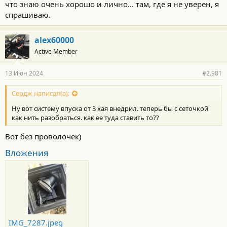
что знаю очень хорошо и лично... там, где я не уверен, я
спрашиваю.
alex60000
Active Member
13 Июн 2024
#2.981
Сердж написал(а):
Ну вот систему впуска от 3 хая внедрил. теперь бы с сеточкой
как нить разобраться. как ее туда ставить то??
Вот без проволочек)
Вложения
IMG_7287.jpeg