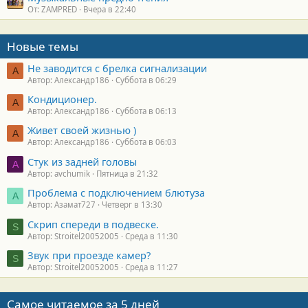
От: ZAMPRED
Вчера в 22:40
Новые темы
Не заводится с брелка сигнализации
А
Автор: Александр186
Суббота в 06:29
Кондиционер.
А
Автор: Александр186
Суббота в 06:13
Живет своей жизнью )
А
Автор: Александр186
Суббота в 06:03
Стук из задней головы
A
Автор: avchumik
Пятница в 21:32
Проблема с подключением блютуза
А
Автор: Азамат727
Четверг в 13:30
Скрип спереди в подвеске.
S
Автор: Stroitel20052005
Среда в 11:30
Звук при проезде камер?
S
Автор: Stroitel20052005
Среда в 11:27
Самое читаемое за 5 дней