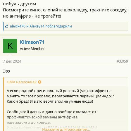
нибудь другим.
Посмотрите кино, слопайте шоколадку, трахните соседку,
но антифриз - не трогайте!
Б
alexlx470
и
Alexey14
поблагодарили
л
а
г
Klimson71
K
о
Active Member
д
а
р
7 Дек 2024
#3.059
н
о
Эээ
с
т
GMA написал(а):
и
:
А если родной оригинальный розовый (sic!) антифриз не
менять то "всё пропало, перегревается первый цилиндр"?
Какой бред! И в это верят вполне умные люди!
Сообщаю: Я давным-давно вообще отказался от
профилактической замены антифриза,
ещё задолго до ковида.
И мои наблюдения за РЕАЛЬНЫМИ МАШИНАМИ
Нажмите для раскрытия...