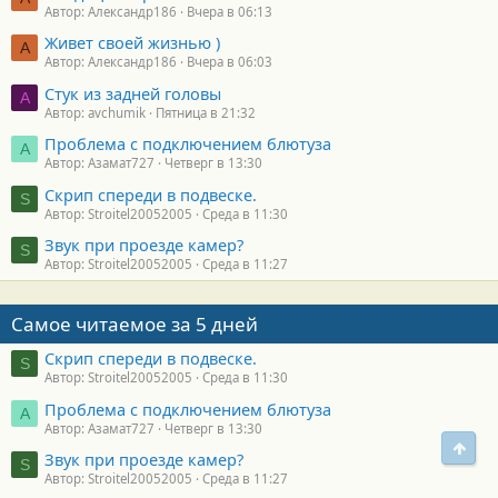
Автор: Александр186
Вчера в 06:13
Живет своей жизнью )
А
Автор: Александр186
Вчера в 06:03
Стук из задней головы
A
Автор: avchumik
Пятница в 21:32
Проблема с подключением блютуза
А
Автор: Азамат727
Четверг в 13:30
Скрип спереди в подвеске.
S
Автор: Stroitel20052005
Среда в 11:30
Звук при проезде камер?
S
Автор: Stroitel20052005
Среда в 11:27
Самое читаемое за 5 дней
Скрип спереди в подвеске.
S
Автор: Stroitel20052005
Среда в 11:30
Проблема с подключением блютуза
А
Автор: Азамат727
Четверг в 13:30
Свер
Звук при проезде камер?
S
Автор: Stroitel20052005
Среда в 11:27