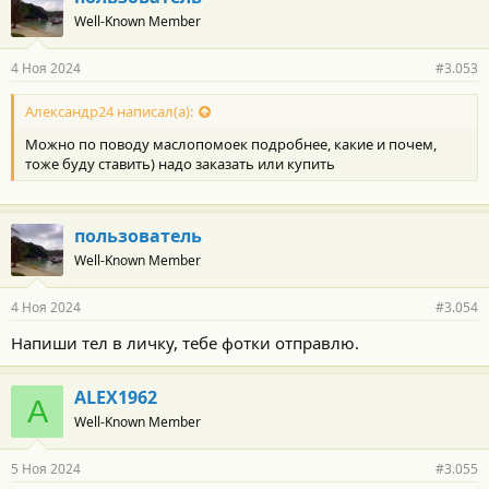
Well-Known Member
4 Ноя 2024
#3.053
Александр24 написал(а):
Можно по поводу маслопомоек подробнее, какие и почем,
тоже буду ставить) надо заказать или купить
пользователь
Well-Known Member
4 Ноя 2024
#3.054
Напиши тел в личку, тебе фотки отправлю.
ALEX1962
A
Well-Known Member
5 Ноя 2024
#3.055