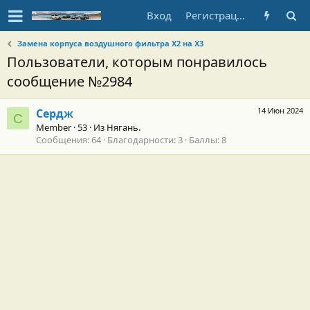
Вход
Регистрация
Замена корпуса воздушного фильтра Х2 на Х3
Пользователи, которым понравилось
сообщение №2984
14 Июн 2024
Сердж
С
Member
·
53
·
Из
Нягань.
Сообщения
64
Благодарности
3
Баллы
8