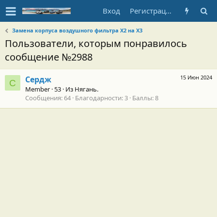
Вход
Регистрация
Замена корпуса воздушного фильтра Х2 на Х3
Пользователи, которым понравилось
сообщение №2988
15 Июн 2024
Сердж
С
Member
·
53
·
Из
Нягань.
Сообщения
64
Благодарности
3
Баллы
8