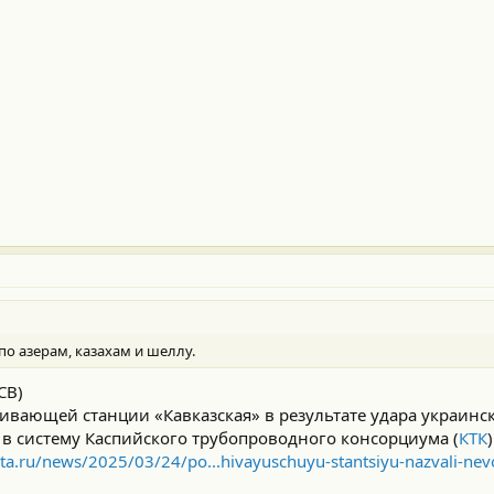
 по азерам, казахам и шеллу.
СВ)
ивающей станции «Кавказская» в результате удара украинс
 в систему Каспийского трубопроводного консорциума (
КТК
enta.ru/news/2025/03/24/po...hivayuschuyu-stantsiyu-nazvali-n