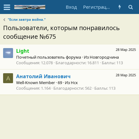
Вход
Регистрация
"Если завтра война."
Пользователи, которым понравилось
сообщение №675
28 Мар 2025
Light
Почетный пользователь форума
·
Из
Новгородчина
Сообщения
12.078
Благодарности
16.811
Баллы
113
28 Мар 2025
Анатолий Иванович
А
Well-Known Member
·
69
·
Из
Нск
Сообщения
1.164
Благодарности
562
Баллы
113