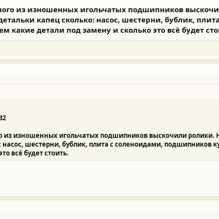
одного из изношенных игольчатых подшипников выскоч
етальки капец сколько: насос, шестерни, бублик, плит
 какие детали под замену и сколько это всё будет сто
32
ого из изношенных игольчатых подшипников выскочили ролики. 
 насос, шестерни, бублик, плита с соленоидами, подшипников 
то всё будет стоить.