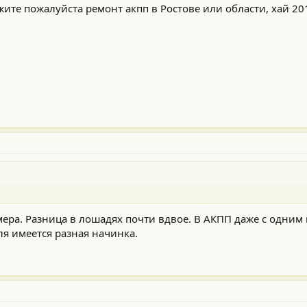
жите пожалуйста ремонт акпп в Ростове или области, хай 20
мера. Разница в лошадях почти вдвое. В АКПП даже с одним
ля имеется разная начинка.