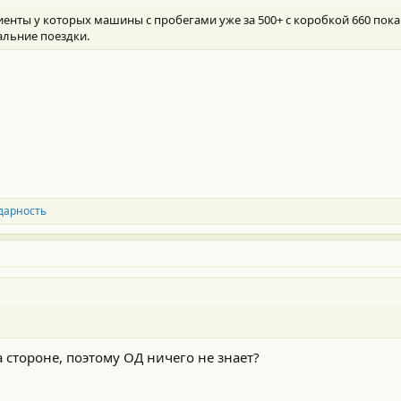
лиенты у которых машины с пробегами уже за 500+ с коробкой 660 пока
альние поездки.
дарность
 стороне, поэтому ОД ничего не знает?