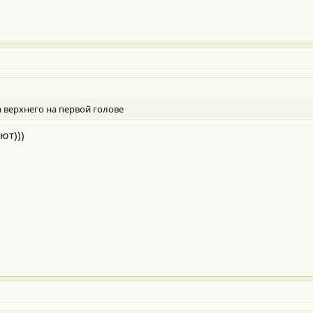
 верхнего на первой голове
ют)))