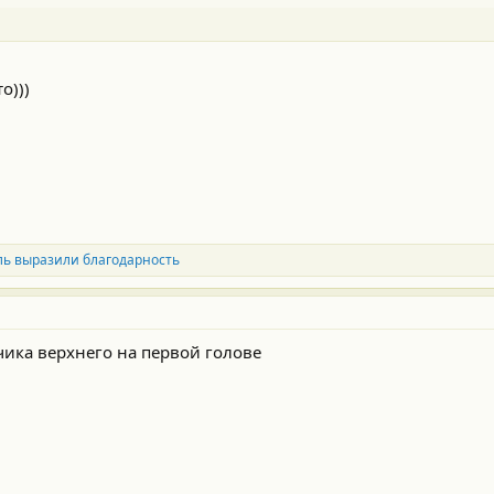
о)))
ль выразили благодарность
чика верхнего на первой голове