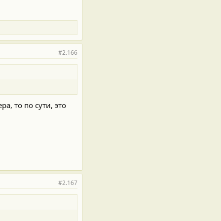
#2.166
, то по сути, это
#2.167