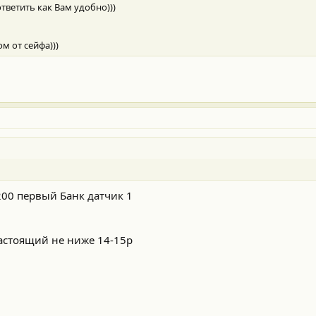
тветить как Вам удобно)))
 от сейфа)))
00 первый Банк датчик 1
астоящий не ниже 14-15р