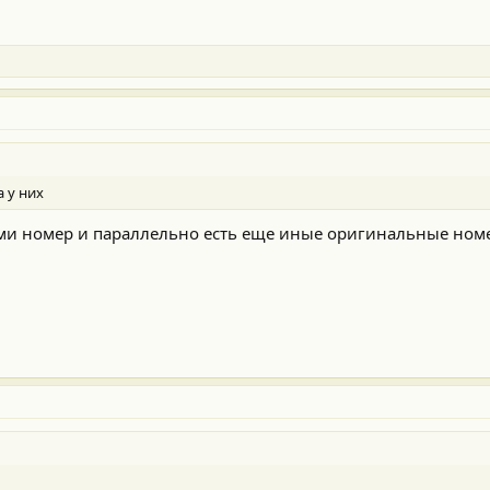
а у них
ми номер и параллельно есть еще иные оригинальные номера