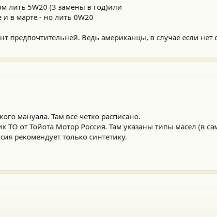
ом лить 5W20 (3 замены в год)или
е и в марте - но лить 0W20
ант предпочтительней. Ведь американцы, в случае если нет
кого мануала. Там все четко расписано.
фик ТО от Тойота Мотор Россия. Там указаны типы масел (в с
ссия рекомендует только синтетику.