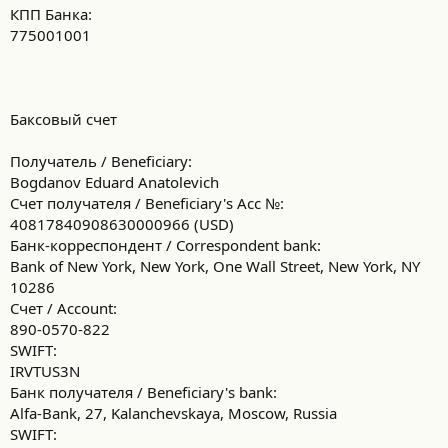
КПП Банка:
775001001
Баксовый счет
Получатель / Beneficiary:
Bogdanov Eduard Anatolevich
Счет получателя / Beneficiary's Acc №:
40817840908630000966 (USD)
Банк-корреспондент / Correspondent bank:
Bank of New York, New York, One Wall Street, New York, NY
10286
Счет / Account:
890-0570-822
SWIFT:
IRVTUS3N
Банк получателя / Beneficiary's bank:
Alfa-Bank, 27, Kalanchevskaya, Moscow, Russia
SWIFT: