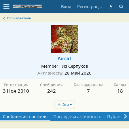
Вход
Регистрация
Пользователи
Aircat
Member
·
Из
Серпухов
Активность
28 Май 2020
Регистрация
Сообщения
Благодарности
Баллы
3 Ноя 2010
242
7
18
Найти
Сообщения профиля
Последняя активность
Публикац