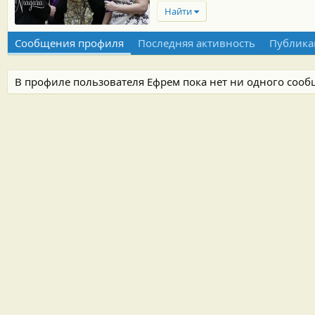
Найти
Сообщения профиля
Последняя активность
Публика
В профиле пользователя Ефрем пока нет ни одного сооб