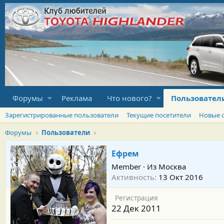
Форумы
Реклама
Что нового?
Пользовател
Зарегистрированные пользователи
Текущие посетители
Новые 
Форумы
Пользователи
Ефрем
Member
·
Из
Москва
Активность
13 Окт 2016
Регистрация
22 Дек 2011