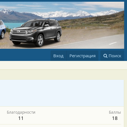
Вход
Регистрация
Поиск
Благодарности
Баллы
11
18