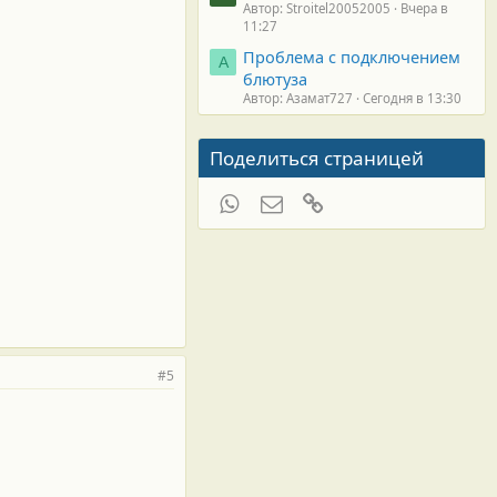
Автор: Stroitel20052005
Вчера в
11:27
Проблема с подключением
А
блютуза
Автор: Азамат727
Сегодня в 13:30
Поделиться страницей
WhatsApp
Электронная почта
Ссылка
#5