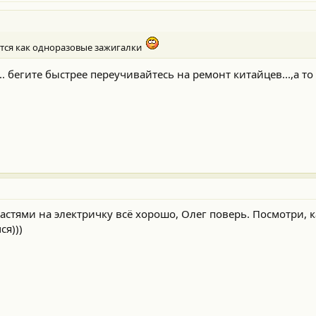
тся как одноразовые зажигалки
 бегите быстрее переучивайтесь на ремонт китайцев...,а т
пчастями на электричку всё хорошо, Олег поверь. Посмотри, 
ся)))