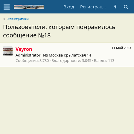
Вход
Регистрация
Электрички
Пользователи, которым понравилось
сообщение №18
11 Май 2023
Veyron
Administrator
·
Из
Москва Крылатская 14
Сообщения
3.730
Благодарности
3.045
Баллы
113