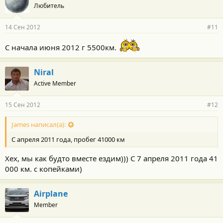
Любитель
14 Сен 2012
#11
C начала июня 2012 г 5500км.
Niral
Active Member
15 Сен 2012
#12
James написал(а):
С апреля 2011 года, пробег 41000 км
Хех, мы как будто вместе ездим))) С 7 апреля 2011 года 41
000 км. с копейками)
Airplane
Member