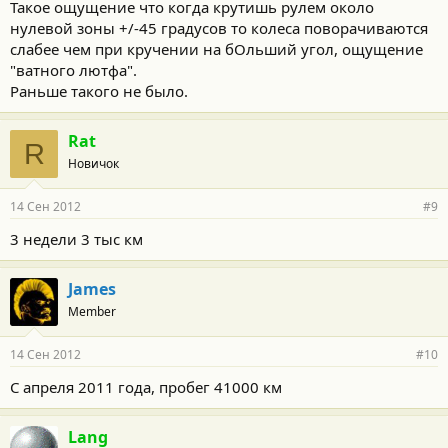
Такое ощущение что когда крутишь рулем около
нулевой зоны +/-45 градусов то колеса поворачиваются
слабее чем при кручении на бОльший угол, ощущение
"ватного лютфа".
Раньше такого не было.
Rat
R
Новичок
14 Сен 2012
#9
3 недели 3 тыс км
James
Member
14 Сен 2012
#10
С апреля 2011 года, пробег 41000 км
Lang