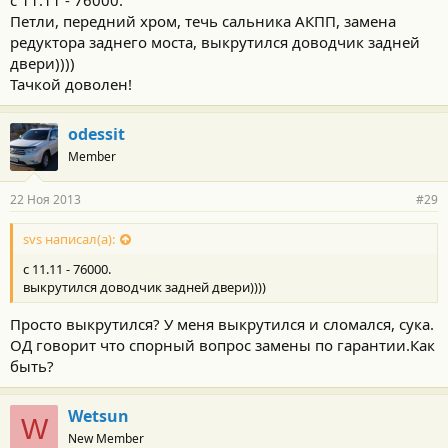
Петли, передний хром, течь сальника АКПП, замена
редуктора заднего моста, выкрутился доводчик задней
двери))))
Тачкой доволен!
odessit
Member
22 Ноя 2013
#29
svs написал(а):
с 11.11 - 76000.
выкрутился доводчик задней двери))))
Просто выкрутился? У меня выкрутился и сломался, сука.
ОД говорит что спорный вопрос замены по гарантии.Как
быть?
Wetsun
W
New Member