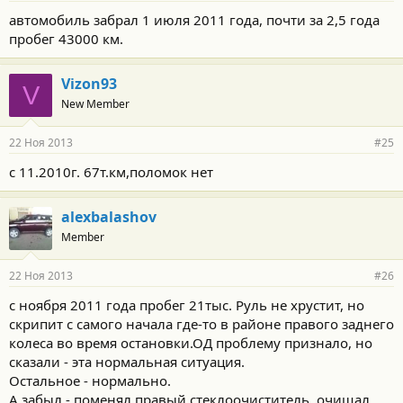
автомобиль забрал 1 июля 2011 года, почти за 2,5 года
пробег 43000 км.
Vizon93
V
New Member
22 Ноя 2013
#25
с 11.2010г. 67т.км,поломок нет
alexbalashov
Member
22 Ноя 2013
#26
с ноября 2011 года пробег 21тыс. Руль не хрустит, но
скрипит с самого начала где-то в районе правого заднего
колеса во время остановки.ОД проблему признало, но
сказали - эта нормальная ситуация.
Остальное - нормально.
А забыл - поменял правый стеклоочиститель, очищал,