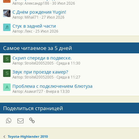
Автор: Александр186
30 Июл 2026
С Днём рождения Yugin!
Автор: Mihail71
27 Июл 2026
Стук в задней части
Л
Автор: Лекс
25 Июл 2026
Самое читаемое за 5 дней
Скрип спереди в подвеске.
S
Автор: Stroitel20052005
Среда в 11:30
Звук при проезде камер?
S
Автор: Stroitel20052005
Среда в 11:27
Проблема с подключением блютуза
А
Автор: Азамат727
Вчера в 13:30
Поделиться страницей
WhatsApp
Электронная почта
Ссылка
Toyota-Highlander 2010