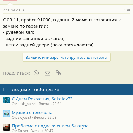
23 Ноя 2013
#30
С 03.11, пробег 91000, в данный момент готовяться к
замене по гарантии:
- рулевой вал;
- задние сальники рычагов;
- петли задней двери (пока обсуждаются).
Войдите или зарегистрируйтесь для ответа.
WhatsApp
Электронная почта
Ссылка
Поделиться:
Последние сообщения
С Днем Рождения, Sokolov73!
От: sakh_patrol
Вчера в 23:31
Музыка с телефона
От: swyazist
Вчера в 22:03
Проблема с подключением блютуза
От: Tarzan
Вчера в 20:47