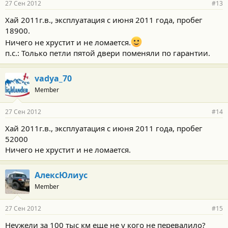
27 Сен 2012
#13
Хай 2011г.в., эксплуатация с июня 2011 года, пробег
18900.
Ничего не хрустит и не ломается.
п.с.: Только петли пятой двери поменяли по гарантии.
vadya_70
Member
27 Сен 2012
#14
Хай 2011г.в., эксплуатация с июня 2011 года, пробег
52000
Ничего не хрустит и не ломается.
АлексЮлиус
Member
27 Сен 2012
#15
Неужели за 100 тыс км еще не у кого не перевалило?