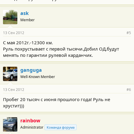
ask
Member
13 Сен 2012
#5
С мая 2012г.-12300 км.
Руль похрустывает с первой тысячи.Добил ОД,будут
менять по гарантии рулевой карданчик.
ganguga
Well-Known Member
13 Сен 2012
#6
Пробег 20 тысяч с июня прошлого года! Руль не
хрустит)))
rainbow
Administrator
Команда форума