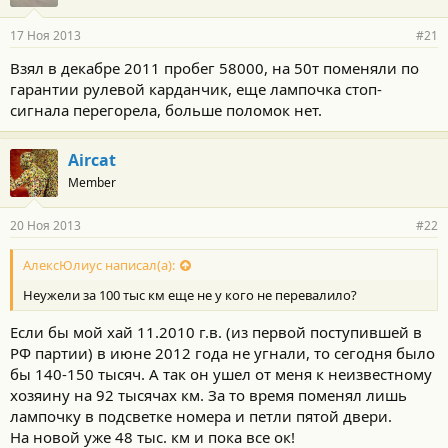
17 Ноя 2013
#21
Взял в декабре 2011 пробег 58000, на 50т поменяли по
гарантии рулевой карданчик, еще лампочка стоп-
сигнала перегорела, больше поломок нет.
Aircat
Member
20 Ноя 2013
#22
АлексЮлиус написал(а):
Неужели за 100 тыс км еще не у кого не перевалило?
Если бы мой хай 11.2010 г.в. (из первой поступившей в
РФ партии) в июне 2012 года не угнали, то сегодня было
бы 140-150 тысяч. А так он ушел от меня к неизвестному
хозяину на 92 тысячах км. За то время поменял лишь
лампочку в подсветке номера и петли пятой двери.
На новой уже 48 тыс. км и пока все ок!