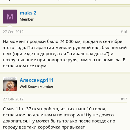
maks 2
M
Member
27 Сен 2012
#16
На момент продажи было 24 000 км, продал в сентябре
этого года. По гарантии меняли рулевой вал, был легкий
стук (при езде по дороге, а ля "стиральная доска") и
похрустывание при повороте руля, замена не помогла. В
остальном все норм.
Александр111
Well-Known Member
27 Сен 2012
#17
С мая 11 г. 37т.км пробега, из них тыщ 10 город,
остальное-по долинам и по взгорьям! Ну не дочего
докопаться. Ну может быть только после поездок по
городу все таки коробочка привыкает,