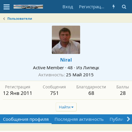
Вход
Регистрация
Пользователи
Niral
Active Member
·
48
·
Из
Липецк
Активность
25 Май 2015
Регистрация
Сообщения
Благодарности
Баллы
12 Янв 2011
751
68
28
Найти
Сообщения профиля
Последняя активность
Публикац