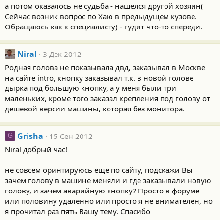
а потом оказалось не судьба - нашелся другой хозяин(
Сейчас возник вопрос по Хаю в предыдущем кузове.
Обращаюсь как к специалисту) - гудит что-то спереди.
Niral
3 Дек 2012
Родная голова не показывала двд, заказывал в Москве
на сайте intro, кнопку заказывал т.к. в новой голове
дырка под большую кнопку, а у меня были три
маленьких, кроме того заказал крепления под голову от
дешевой версии машины, которая без монитора.
Grisha
15 Сен 2012
G
Niral добрый час!
не совсем оринтируюсь еще по сайту, подскажи Вы
зачем голову в машине меняли и где заказывали новую
голову, и зачем аварийную кнопку? Просто в форуме
или половину удаленно или просто я не внимателен, но
я прочитал раз пять Вашу тему. Спасибо