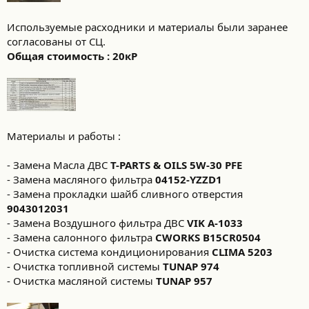
Используемые расходники и материалы были заранее
согласованы от СЦ.
Общая стоимость : 20кР
Материалы и работы :
- Замена Масла ДВС
T-PARTS & OILS 5W-30 PFE
- Замена масляного фильтра
04152-YZZD1
- Замена прокладки шайб сливного отверстия
9043012031
- Замена Воздушного фильтра ДВС
VIK A-1033
- Замена салонного фильтра
CWORKS B15CR0504
- Очистка система кондиционирования
CLIMA 5203
- Очистка топливной системы
TUNAP 974
- Очистка масляной системы
TUNAP 957