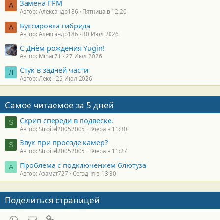
Замена ГРМ
А
Автор: Александр186
Пятница в 12:20
Буксировка гибрида
А
Автор: Александр186
30 Июл 2026
С Днём рождения Yugin!
Автор: Mihail71
27 Июл 2026
Стук в задней части
Л
Автор: Лекс
25 Июл 2026
Самое читаемое за 5 дней
Скрип спереди в подвеске.
S
Автор: Stroitel20052005
Вчера в 11:30
Звук при проезде камер?
S
Автор: Stroitel20052005
Вчера в 11:27
Проблема с подключением блютуза
А
Автор: Азамат727
Сегодня в 13:30
Поделиться страницей
WhatsApp
Электронная почта
Ссылка