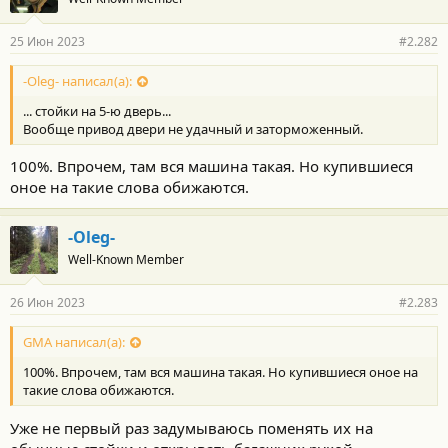
25 Июн 2023
#2.282
-Oleg- написал(а):
... стойки на 5-ю дверь...
Вообще привод двери не удачный и заторможенный.
100%. Впрочем, там вся машина такая. Но купившиеся
оное на такие слова обижаются.
-Oleg-
Well-Known Member
26 Июн 2023
#2.283
GMA написал(а):
100%. Впрочем, там вся машина такая. Но купившиеся оное на
такие слова обижаются.
Уже не первый раз задумываюсь поменять их на