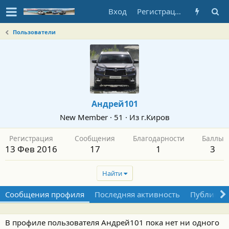
Вход
Регистрация
Пользователи
Андрей101
New Member
·
51
·
Из
г.Киров
Регистрация
Сообщения
Благодарности
Баллы
13 Фев 2016
17
1
3
Найти
Сообщения профиля
Последняя активность
Публикац
В профиле пользователя Андрей101 пока нет ни одного