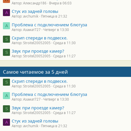
Автор: Александр186
Вчера в 06:03
Стук из задней головы
A
Автор: avchumik
Пятница в 21:32
Проблема с подключением блютуза
А
Автор: Азамат727
Четверг в 13:30
Скрип спереди в подвеске.
S
Автор: Stroitel20052005
Среда в 11:30
Звук при проезде камер?
S
Автор: Stroitel20052005
Среда в 11:27
Самое читаемое за 5 дней
Скрип спереди в подвеске.
S
Автор: Stroitel20052005
Среда в 11:30
Проблема с подключением блютуза
А
Автор: Азамат727
Четверг в 13:30
Звук при проезде камер?
S
Автор: Stroitel20052005
Среда в 11:27
Стук из задней головы
A
Автор: avchumik
Пятница в 21:32