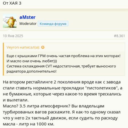
От ХАЯ 3
aMster
Moderator
Команда форума
10 Янв 2025
#8.361
Veyron написал(а):
Еще с крышками ГРМ очень частая проблема на этих моторах!
И масло они очень любят)))
Система охлаждения CVT недостаточная, требует выносного
радиатора дополнительно!
На втором рестайлинге 2 поколения вроде как с завода
стали ставить нормальные прокладки "пистолетиков", а
не бумажные, которые через какое-то время трескались
и вылетали.
Масло? 3.5 литра атмосферник? Вы владельцам
турбированых вагов раскажите. Я как-то одному сказал
что у него 2х тактный движок, если судить по расходу
масла - литр на 1000 км.