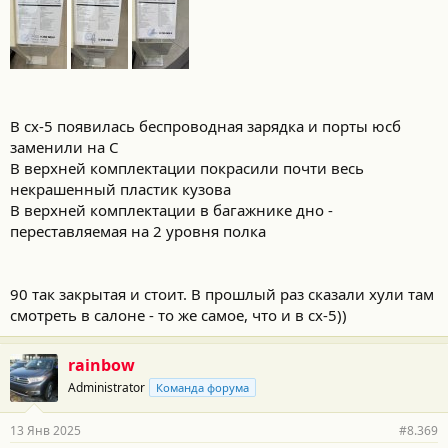
В сх-5 появилась беспроводная зарядка и порты юсб
заменили на С
В верхней комплектации покрасили почти весь
некрашенный пластик кузова
В верхней комплектации в багажнике дно -
переставляемая на 2 уровня полка
90 так закрытая и стоит. В прошлый раз сказали хули там
смотреть в салоне - то же самое, что и в сх-5))
rainbow
Administrator
Команда форума
13 Янв 2025
#8.369