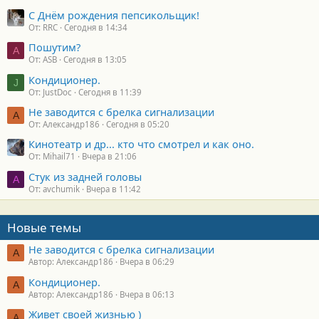
С Днём рождения пепсикольщик!
От: RRC
Сегодня в 14:34
Пошутим?
A
От: ASB
Сегодня в 13:05
Кондиционер.
J
От: JustDoc
Сегодня в 11:39
Не заводится с брелка сигнализации
А
От: Александр186
Сегодня в 05:20
Кинотеатр и др... кто что смотрел и как оно.
От: Mihail71
Вчера в 21:06
Стук из задней головы
A
От: avchumik
Вчера в 11:42
Новые темы
Не заводится с брелка сигнализации
А
Автор: Александр186
Вчера в 06:29
Кондиционер.
А
Автор: Александр186
Вчера в 06:13
Живет своей жизнью )
А