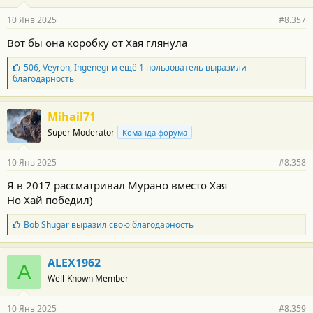
10 Янв 2025
#8.357
Вот бы она коробку от Хая глянула
Б
506
,
Veyron
,
Ingenegr
и ещё 1 пользователь выразили
л
благодарность
а
г
о
Mihail71
д
Super Moderator
Команда форума
а
р
н
10 Янв 2025
#8.358
о
с
Я в 2017 рассматривал Мурано вместо Хая
т
Но Хай победил)
и
:
Б
Bob Shugar
выразил свою благодарность
л
а
г
ALEX1962
A
о
Well-Known Member
д
а
р
10 Янв 2025
#8.359