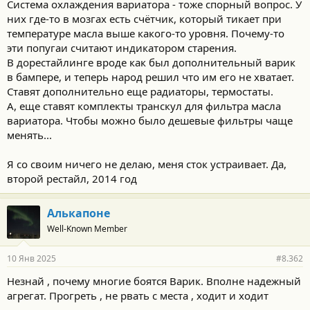
Система охлаждения вариатора - тоже спорный вопрос. У
них где-то в мозгах есть счётчик, который тикает при
температуре масла выше какого-то уровня. Почему-то
эти попугаи считают индикатором старения.
В дорестайлинге вроде как был дополнительный варик
в бампере, и теперь народ решил что им его не хватает.
Ставят дополнительно еще радиаторы, термостаты.
А, еще ставят комплекты транскул для фильтра масла
вариатора. Чтобы можно было дешевые фильтры чаще
менять...
Я со своим ничего не делаю, меня сток устраивает. Да,
второй рестайл, 2014 год
Алькапоне
Well-Known Member
10 Янв 2025
#8.362
Незнай , почему многие боятся Варик. Вполне надежный
агрегат. Прогреть , не рвать с места , ходит и ходит