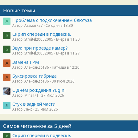
Новые темы
Проблема с подключением блютуза
А
Автор: Азамат727
Сегодня в 13:30
Скрип спереди в подвеске.
S
Автор: Stroitel20052005
Вчера в 11:30
Звук при проезде камер?
S
Автор: Stroitel20052005
Вчера в 11:27
Замена ГРМ
А
Автор: Александр186
Пятница в 12:20
Буксировка гибрида
А
Автор: Александр186
30 Июл 2026
С Днём рождения Yugin!
Автор: Mihail71
27 Июл 2026
Стук в задней части
Л
Автор: Лекс
25 Июл 2026
Самое читаемое за 5 дней
Скрип спереди в подвеске.
S