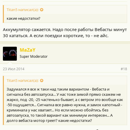
Titan5 написал(а):
какие недостатки?
Аккумулятор сажается. Надо после работы Вебасты минут
30 кататься. А если поездки короткие, то - не айс.
MaZaY
Super Moderator
23 Июл 2014
#18
Titan5 написал(а):
Задумался я все ж таки над таким вариантом - Вебаста и
сигналка без автозапуска... У нас тоже зимой прямо скажем не
жарко, под -20, -25 частенько бывает, а с ветром это вообще как
-50 ощущается... Сигналка все равно нужна, и замок капотный -
криминала у нас хватает... Но если можно обойтись без
автозапуска, то такой вариант как минимум интересен... А
долго вебаста мотор греет? какие недостатки?