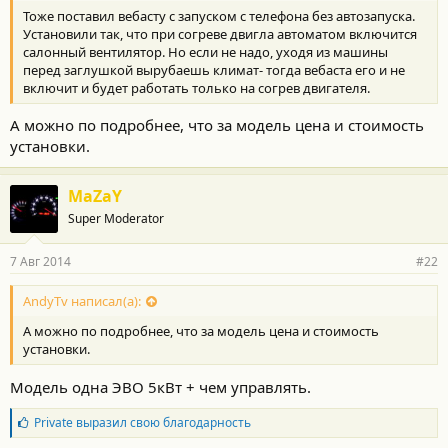
Тоже поставил вебасту с запуском с телефона без автозапуска.
Установили так, что при согреве двигла автоматом включится
салонный вентилятор. Но если не надо, уходя из машины
перед заглушкой вырубаешь климат- тогда вебаста его и не
включит и будет работать только на согрев двигателя.
А можно по подробнее, что за модель цена и стоимость
установки.
MaZaY
Super Moderator
7 Авг 2014
#22
AndyTv написал(а):
А можно по подробнее, что за модель цена и стоимость
установки.
Модель одна ЭВО 5кВт + чем управлять.
Б
Private
выразил свою благодарность
л