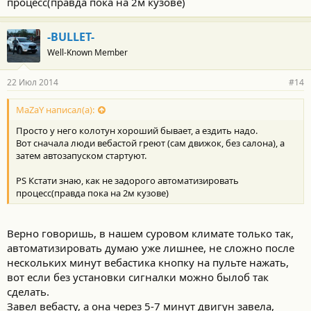
процесс(правда пока на 2м кузове)
-BULLET-
Well-Known Member
22 Июл 2014
#14
MaZaY написал(а):
Просто у него колотун хороший бывает, а ездить надо.
Вот сначала люди вебастой греют (сам движок, без салона), а
затем автозапуском стартуют.
PS Кстати знаю, как не задорого автоматизировать
процесс(правда пока на 2м кузове)
Верно говоришь, в нашем суровом климате только так,
автоматизировать думаю уже лишнее, не сложно после
нескольких минут вебастика кнопку на пульте нажать,
вот если без установки сигналки можно былоб так
сделать.
Завел вебасту, а она через 5-7 минут двигун завела,