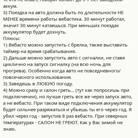
аккум.
3) Поездка на авто должна быть по длительности НЕ
МЕНЕЕ времени работы вебастика. 30 минут работал,
значит 30 минут катаешься. При меньших поездах
аккумулятор будет дохнуть.
Плюсы:
1) Вебасто можно запустить с брелка, также выставить
таймер на время срабатывания.
2) Дальше можно запустить авто с сигналки, не ставя
циклично на запуск сигналку (на всю ночь для
прогрева). Особенно когда авто не повседневного/
повсечасного использования.
3) Заведешь в ЛЮБУЮ погоду.
4) Можно сразу и салон греть... (тут как попросишь при
подключении), но лучше греть все же через запуск авто,
а не вебасто. При таком виде подключения аккумулятор
будет сильнее разряжаться и убьешь ты его через год. Я
убил через год - запустив 8 раз вебасто. При северных
температурах - САЛОН НЕ ГРЕЮТ. Как у Вас зимой не
знаю.