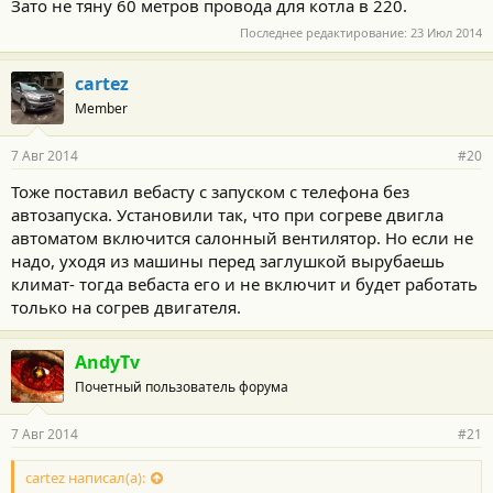
Зато не тяну 60 метров провода для котла в 220.
Последнее редактирование:
23 Июл 2014
cartez
Member
7 Авг 2014
#20
Тоже поставил вебасту с запуском с телефона без
автозапуска. Установили так, что при согреве двигла
автоматом включится салонный вентилятор. Но если не
надо, уходя из машины перед заглушкой вырубаешь
климат- тогда вебаста его и не включит и будет работать
только на согрев двигателя.
AndyTv
Почетный пользователь форума
7 Авг 2014
#21
cartez написал(а):