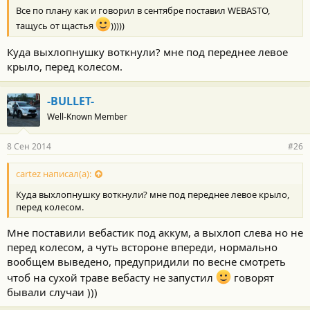
Все по плану как и говорил в сентябре поставил WEBASTO,
тащусь от щастья
)))))
Куда выхлопнушку воткнули? мне под переднее левое
крыло, перед колесом.
-BULLET-
Well-Known Member
8 Сен 2014
#26
cartez написал(а):
Куда выхлопнушку воткнули? мне под переднее левое крыло,
перед колесом.
Мне поставили вебастик под аккум, а выхлоп слева но не
перед колесом, а чуть встороне впереди, нормально
вообщем выведено, предупридили по весне смотреть
чтоб на сухой траве вебасту не запустил
говорят
бывали случаи )))