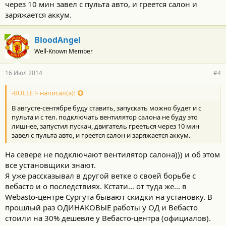
через 10 мин завел с пульта авто, и греется салон и
заряжается аккум.
BloodAngel
Well-Known Member
16 Июл 2014
#4
-BULLET- написал(а):
В августе-сентябре буду ставить, запускать можно будет и с
пульта и с тел. подключать вентилятор салона не буду это
лишнее, запустил пускач, двигатель грееться через 10 мин
завел с пульта авто, и греется салон и заряжается аккум.
На севере не подключают вентилятор салона))) и об этом
все установщики знают.
Я уже рассказывал в другой ветке о своей борьбе с
вебасто и о последствиях. Кстати... от туда же... в
Webasto-центре Сургута бывают скидки на установку. В
прошлый раз ОДИНАКОВЫЕ работы у ОД и Вебасто
стоили на 30% дешевле у Вебасто-центра (официалов).