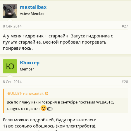
maxtalibax
Active Member
8 Сен 2014
#27
А у меня гидроник + старлайн. Запуск гидроника с
пульта старлайна. Весной пробовал прогревать,
понравилось.
Юпитер
Ю
Member
8 Сен 2014
#28
-BULLET- написал(а):
Все по плану как и говорил в сентябре поставил WEBASTO,
тащусь от щастья
)))))
Если можно подробней, буду признателен:
1) во сколько обошлось (комплект/работа),