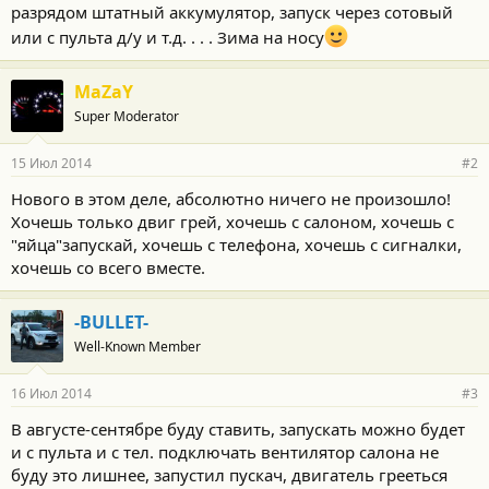
разрядом штатный аккумулятор, запуск через сотовый
или с пульта д/у и т.д. . . . Зима на носу
MaZaY
Super Moderator
15 Июл 2014
#2
Нового в этом деле, абсолютно ничего не произошло!
Хочешь только двиг грей, хочешь с салоном, хочешь с
"яйца"запускай, хочешь с телефона, хочешь с сигналки,
хочешь со всего вместе.
-BULLET-
Well-Known Member
16 Июл 2014
#3
В августе-сентябре буду ставить, запускать можно будет
и с пульта и с тел. подключать вентилятор салона не
буду это лишнее, запустил пускач, двигатель грееться