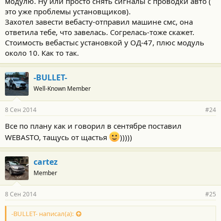
модулю. Ну или просто снять сигналы с проводки авто (
это уже проблемы установщиков).
Захотел завести вебасту-отправил машине смс, она
ответила тебе, что завелась. Согрелась-тоже скажет.
Стоимость вебастыс установкой у ОД-47, плюс модуль
около 10. Как то так.
-BULLET-
Well-Known Member
8 Сен 2014
#24
Все по плану как и говорил в сентябре поставил
WEBASTO, тащусь от щастья
)))))
cartez
Member
8 Сен 2014
#25
-BULLET- написал(а):