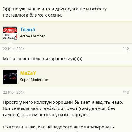
)))))) не уж лучше и то и другое, я еще и вебасту
поставлю))) ближе к осени.
Titan5
Active Member
22 Июл 2014
#12
Месье знает толк в извращениях)))))
MaZaY
Super Moderator
22 Июл 2014
#13
Просто у него колотун хороший бывает, а ездить надо.
Вот сначала люди вебастой греют (сам движок, без
салона), а затем автозапуском стартуют.
PS Кстати знаю, как не задорого автоматизировать