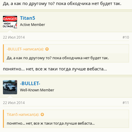
Да, а как по другому то? пока обходчика нет будет так.
Titan5
Active Member
22 Июл 2014
#10
-BULLET- написал(а):
Да, а как по другому то? пока обходчика нет будет так.
понятно... нет, все ж таки тогда лучше вебаста...
-BULLET-
Well-Known Member
22 Июл 2014
#11
Titan5 написал(а):
понятно... нет, все ж таки тогда лучше вебаста...