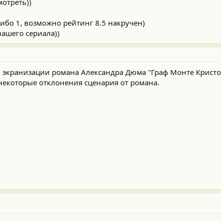
мотреть))
ибо 1, возможно рейтинг 8.5 накручен)
нашего сериала))
экранизации романа Александра Дюма "Граф Монте Кристо
некоторые отклонения сценария от романа.