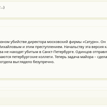
..)
азном убийстве директора московский фирмы «Сатурн». Он 
ихайловым и этим преступлением. Начальству эта версия к
а не находят убитым в Санкт-Петербурге. Одинцов отправл
аются петербургские коллеги. Теперь задача майора – сдела
отдела выглядело безупречно.