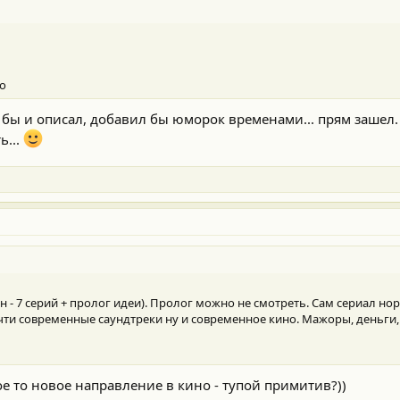
но
е бы и описал, добавил бы юморок временами... прям зашел.
ь...
н - 7 серий + пролог идеи). Пролог можно не смотреть. Сам сериал н
ти современные саундтреки ну и современное кино. Мажоры, деньги, 
ое то новое направление в кино - тупой примитив?))