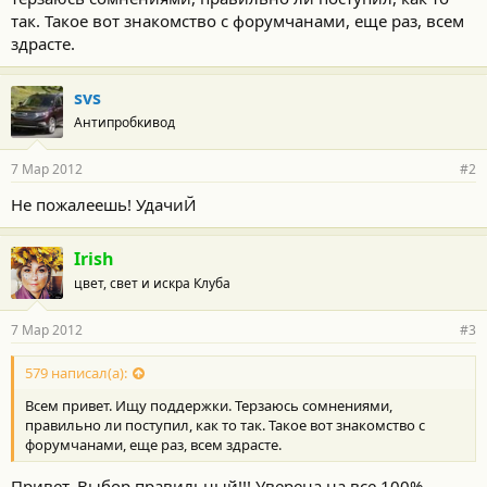
так. Такое вот знакомство с форумчанами, еще раз, всем
здрасте.
svs
Антипробкивод
7 Мар 2012
#2
Не пожалеешь! УдачиЙ
Irish
цвет, свет и искра Клуба
7 Мар 2012
#3
579 написал(а):
Всем привет. Ищу поддержки. Терзаюсь сомнениями,
правильно ли поступил, как то так. Такое вот знакомство с
форумчанами, еще раз, всем здрасте.
Привет. Выбор правильный!!! Уверена на все 100%