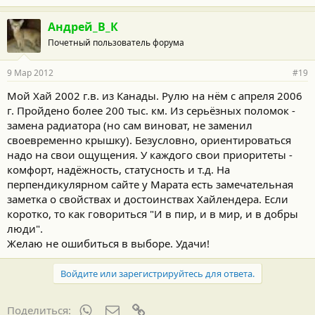
Андрей_В_К
Почетный пользователь форума
9 Мар 2012
#19
Мой Хай 2002 г.в. из Канады. Рулю на нём с апреля 2006
г. Пройдено более 200 тыс. км. Из серьёзных поломок -
замена радиатора (но сам виноват, не заменил
своевременно крышку). Безусловно, ориентироваться
надо на свои ощущения. У каждого свои приоритеты -
комфорт, надёжность, статусность и т.д. На
перпендикулярном сайте у Марата есть замечательная
заметка о свойствах и достоинствах Хайлендера. Если
коротко, то как говориться "И в пир, и в мир, и в добры
люди".
Желаю не ошибиться в выборе. Удачи!
Войдите или зарегистрируйтесь для ответа.
WhatsApp
Электронная почта
Ссылка
Поделиться: