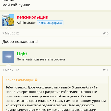
мой хай лучше
пепсикольщик
Administrator
Команда форума
7 Мар 2012
#10
Добро пожаловать!
Light
Почетный пользователь форума
7 Мар 2012
#11
Хохол написал(а):
Тебе повезло. Трое моих знакомых взяв Х- 5 свежее б/у - 1 и
новьё -2 через полгода с радостью избавились. Основные
причины глюки электроники и слабая ходовка. Хай не
понравится по сравнению с Х-5 сразу намного низшим уровнем
комфорта и качеством отделки салона. Зато надёжность
компенсирует этот минус, ну и экономия на эксплуатации