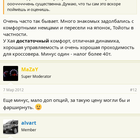
ооочччччень существенна. Думаю, что ты сам это вскоре
поймёшь и оценишь.
Очень часто так бывает. Много знакомых задолбались с
комфортными немцами и пересели на японок, Тойоты в
частности.
У Хая
достаточный
комфорт, отличная динамика,
хорошая управляемость и очень хорошая проходимость
для кроссовера. Минус один - налог более 40т.
MaZaY
Super Moderator
7 Мар 2012
#12
Еще минус, мало доп опций, за такую цену могли бы и
фарширнуть.
alvart
Member