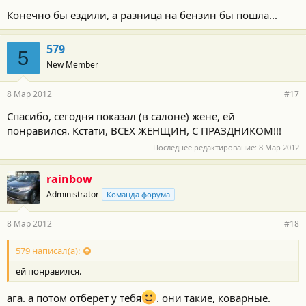
Конечно бы ездили, а разница на бензин бы пошла...
579
5
New Member
8 Мар 2012
#17
Спасибо, сегодня показал (в салоне) жене, ей
понравился. Кстати, ВСЕХ ЖЕНЩИН, С ПРАЗДНИКОМ!!!
Последнее редактирование:
8 Мар 2012
rainbow
Administrator
Команда форума
8 Мар 2012
#18
579 написал(а):
ей понравился.
ага. а потом отберет у тебя
. они такие, коварные.