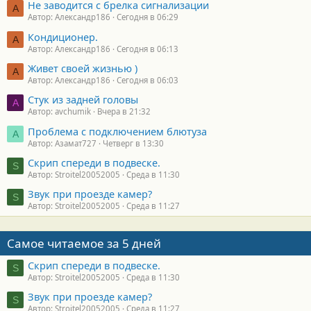
Не заводится с брелка сигнализации
А
Автор: Александр186
Сегодня в 06:29
Кондиционер.
А
Автор: Александр186
Сегодня в 06:13
Живет своей жизнью )
А
Автор: Александр186
Сегодня в 06:03
Стук из задней головы
A
Автор: avchumik
Вчера в 21:32
Проблема с подключением блютуза
А
Автор: Азамат727
Четверг в 13:30
Скрип спереди в подвеске.
S
Автор: Stroitel20052005
Среда в 11:30
Звук при проезде камер?
S
Автор: Stroitel20052005
Среда в 11:27
Самое читаемое за 5 дней
Скрип спереди в подвеске.
S
Автор: Stroitel20052005
Среда в 11:30
Звук при проезде камер?
S
Автор: Stroitel20052005
Среда в 11:27