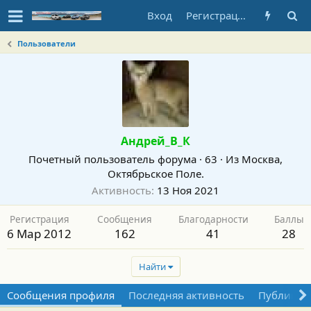
Вход
Регистрация
Пользователи
Андрей_В_К
Почетный пользователь форума
·
63
·
Из
Москва,
Октябрьское Поле.
Активность
13 Ноя 2021
Регистрация
Сообщения
Благодарности
Баллы
6 Мар 2012
162
41
28
Найти
Сообщения профиля
Последняя активность
Публикац