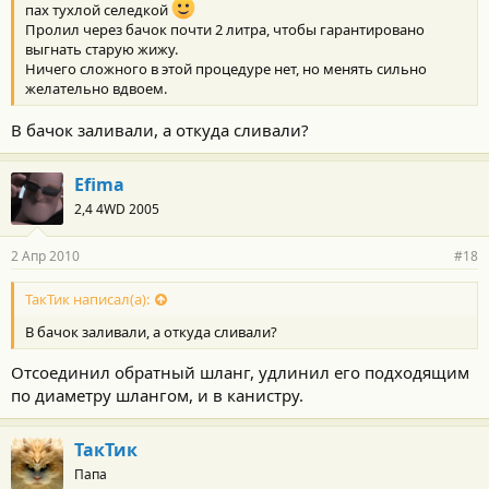
пах тухлой селедкой
Пролил через бачок почти 2 литра, чтобы гарантировано
выгнать старую жижу.
Ничего сложного в этой процедуре нет, но менять сильно
желательно вдвоем.
В бачок заливали, а откуда сливали?
Efima
2,4 4WD 2005
2 Апр 2010
#18
ТакТик написал(а):
В бачок заливали, а откуда сливали?
Отсоединил обратный шланг, удлинил его подходящим
по диаметру шлангом, и в канистру.
ТакТик
Папа