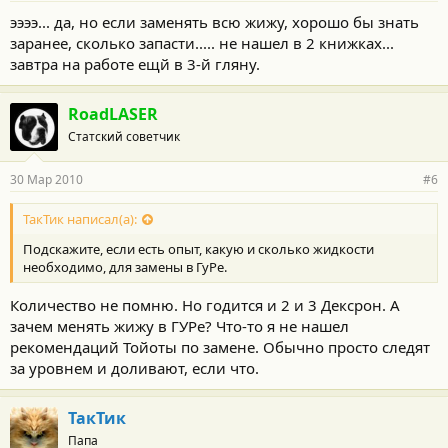
ээээ... да, но если заменять всю жижу, хорошо бы знать
заранее, сколько запасти..... не нашел в 2 книжках...
завтра на работе ещй в 3-й гляну.
RoadLASER
Статский советчик
30 Мар 2010
#6
ТакТик написал(а):
Подскажите, если есть опыт, какую и сколько жидкости
необходимо, для замены в ГуРе.
Количество не помню. Но годится и 2 и 3 Дексрон. А
зачем менять жижу в ГУРе? Что-то я не нашел
рекомендаций Тойоты по замене. Обычно просто следят
за уровнем и доливают, если что.
ТакТик
Папа