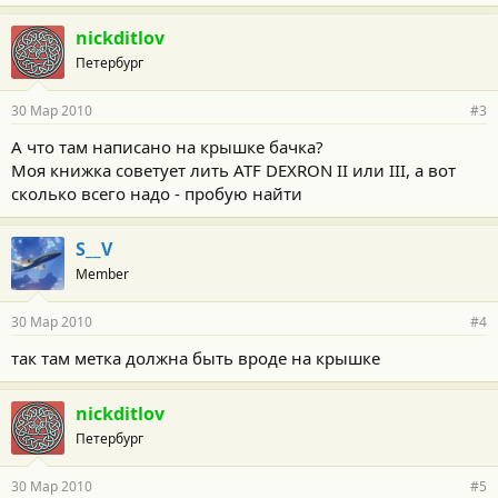
nickditlov
Петербург
30 Мар 2010
#3
А что там написано на крышке бачка?
Моя книжка советует лить ATF DEXRON II или III, а вот
сколько всего надо - пробую найти
S__V
Member
30 Мар 2010
#4
так там метка должна быть вроде на крышке
nickditlov
Петербург
30 Мар 2010
#5