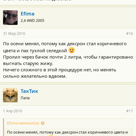
Efima
2,4 4WD 2005
31 Мар 2010
#16
По осени менял, потому как дексрон стал коричневого
цвета и пах тухлой селедкой
Пролил через бачок почти 2 литра, чтобы гарантировано
выгнать старую жижу.
Ничего сложного в этой процедуре нет, но менять
сильно желательно вдвоем.
ТакТик
Папа
1 Апр 2010
#17
Efima написал(а):
По осени менял, потому как дексрон стал коричневого цвета и