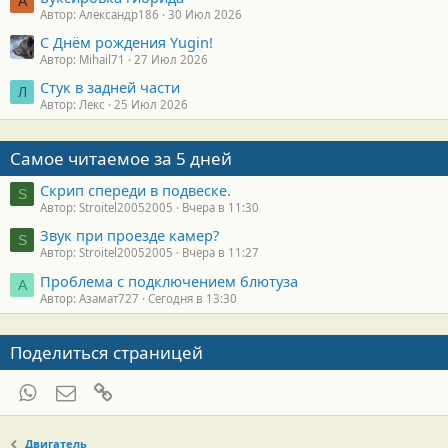
А
Автор: Александр186
30 Июл 2026
С Днём рождения Yugin!
Автор: Mihail71
27 Июл 2026
Стук в задней части
Л
Автор: Лекс
25 Июл 2026
Самое читаемое за 5 дней
Скрип спереди в подвеске.
S
Автор: Stroitel20052005
Вчера в 11:30
Звук при проезде камер?
S
Автор: Stroitel20052005
Вчера в 11:27
Проблема с подключением блютуза
А
Автор: Азамат727
Сегодня в 13:30
Поделиться страницей
WhatsApp
Электронная почта
Ссылка
Двигатель