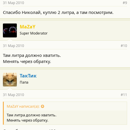
31 Мар 2010
#9
Спасибо Николай, куплю 2 литра, а там посмотрим.
MaZaY
Super Moderator
31 Мар 2010
#10
Там литра должно хватить.
Менять через обратку.
ТакТик
Папа
31 Мар 2010
#11
MaZaY написал(а):
Там литра должно хватить.
Менять через обратку.