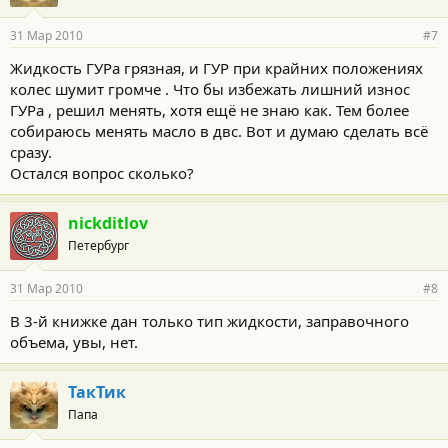
31 Мар 2010
#7
Жидкость ГУРа грязная, и ГУР при крайних положениях
колес шумит громче . Что бы избежать лишний износ
ГУРа , решил менять, хотя ещё не знаю как. Тем более
собираюсь менять масло в двс. Вот и думаю сделать всё
сразу.
Остался вопрос сколько?
nickditlov
Петербург
31 Мар 2010
#8
В 3-й книжке дан только тип жидкости, заправочного
объема, увы, нет.
ТакТик
Папа