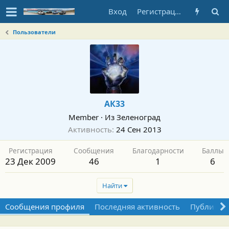
Вход
Регистрация
Пользователи
АК33
Member
·
Из
Зеленоград
Активность
24 Сен 2013
Регистрация
Сообщения
Благодарности
Баллы
23 Дек 2009
46
1
6
Найти
Сообщения профиля
Последняя активность
Публикац